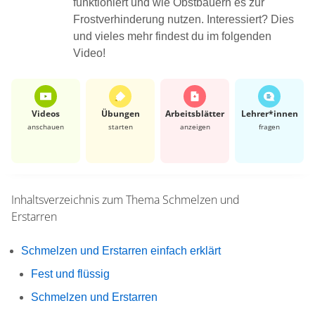
funktioniert und wie Obstbauern es zur
Frostverhinderung nutzen. Interessiert? Dies
und vieles mehr findest du im folgenden
Video!
Videos
Übungen
Arbeits­blätter
Lehrer*​innen
anschauen
starten
anzeigen
fragen
Inhaltsverzeichnis zum Thema
Schmelzen und
Erstarren
Schmelzen und Erstarren einfach erklärt
Fest und flüssig
Schmelzen und Erstarren