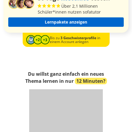
Über 2,1 Millionen
Schüler*innen nutzen sofatutor
Lernpakete anzeigen
Bis zu
3 Geschwisterprofile
in
einem Account anlegen
Du willst ganz einfach ein neues
Thema lernen in nur
12 Minuten?