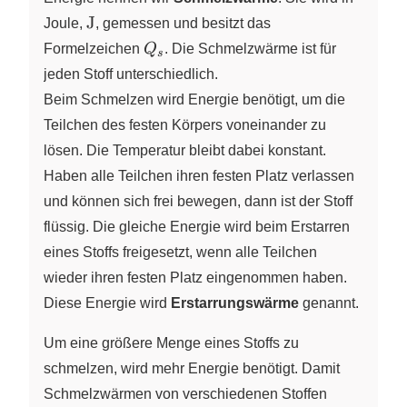
\pu{J}
J
Joule,
, gemessen und besitzt das
Q_s
Formelzeichen
Q
. Die Schmelzwärme ist für
s
jeden Stoff unterschiedlich.
Beim Schmelzen wird Energie benötigt, um die
Teilchen des festen Körpers voneinander zu
lösen. Die Temperatur bleibt dabei konstant.
Haben alle Teilchen ihren festen Platz verlassen
und können sich frei bewegen, dann ist der Stoff
flüssig. Die gleiche Energie wird beim Erstarren
eines Stoffs freigesetzt, wenn alle Teilchen
wieder ihren festen Platz eingenommen haben.
Diese Energie wird
Erstarrungswärme
genannt.
Um eine größere Menge eines Stoffs zu
schmelzen, wird mehr Energie benötigt. Damit
Schmelzwärmen von verschiedenen Stoffen