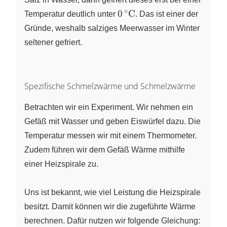
∘
0\,^\circ\pu{C}
0
C
Temperatur deutlich unter
. Das ist einer der
Gründe, weshalb salziges Meerwasser im Winter
seltener gefriert.
Spezifische Schmelzwärme und Schmelzwärme
Betrachten wir ein Experiment. Wir nehmen ein
Gefäß mit Wasser und geben Eiswürfel dazu. Die
Temperatur messen wir mit einem Thermometer.
Zudem führen wir dem Gefäß Wärme mithilfe
einer Heizspirale zu.
Uns ist bekannt, wie viel Leistung die Heizspirale
besitzt. Damit können wir die zugeführte Wärme
berechnen. Dafür nutzen wir folgende Gleichung: