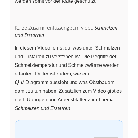
werden somit vor der Kälte geschützt.
Kurze Zusammenfassung zum Video
Schmelzen
und Erstarren
In diesem Video lernst du, was unter Schmelzen
und Erstarren zu verstehen ist. Die Begriffe der
Schmelztemperatur und Schmelzwärme werden
erläutert. Du lernst zudem, wie ein
Q
\theta
Q
-
θ
-Diagramm
aussieht und was Obstbauern
damit zu tun haben. Zusätzlich zum Video gibt es
noch Übungen und Arbeitsblätter zum Thema
Schmelzen und Erstarren
.