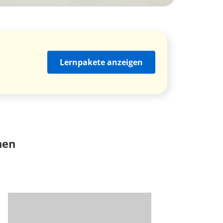
Lernpakete anzeigen
nen