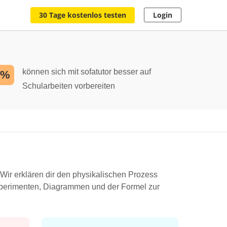
30 Tage kostenlos testen
Login
können sich mit sofatutor besser auf
2%
Schularbeiten vorbereiten
Wir erklären dir den physikalischen Prozess
 Experimenten, Diagrammen und der Formel zur