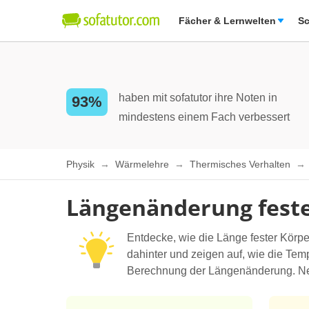
Fächer & Lernwelten
Sc
haben mit sofatutor ihre Noten in
93%
mindestens einem Fach verbessert
Physik
Wärmelehre
Thermisches Verhalten
Längenänderung feste
Entdecke, wie die Länge fester Körpe
dahinter und zeigen auf, wie die Tem
Berechnung der Längenänderung. Neu