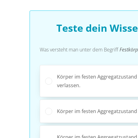
Teste dein Wiss
Was versteht man unter dem Begriff
Festkörp
Körper im festen Aggregatzustand 
verlassen.
Körper im festen Aggregatzustand w
Körper im festen Aggregatzustand 