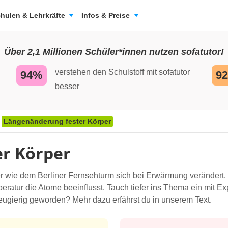
hulen & Lehrkräfte
Infos & Preise
Über 2,1 Millionen Schüler*innen nutzen sofatutor!
verstehen den Schulstoff mit sofatutor
94%
9
besser
Längenänderung fester Körper
r Körper
r wie dem Berliner Fernsehturm sich bei Erwärmung verändert. 
peratur die Atome beeinflusst. Tauch tiefer ins Thema ein mit
gierig geworden? Mehr dazu erfährst du in unserem Text.