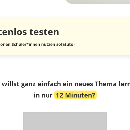
tenlos
testen
lionen Schüler*innen nutzen sofatutor
 willst ganz einfach ein neues Thema ler
in nur
12 Minuten?