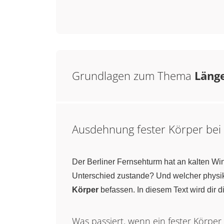
Grundlagen zum Thema
Läng
Ausdehnung fester Körper be
Der Berliner Fernsehturm hat an kalten W
Unterschied zustande? Und welcher physik
Körper
befassen. In diesem Text wird dir 
Was passiert, wenn ein fester Körper