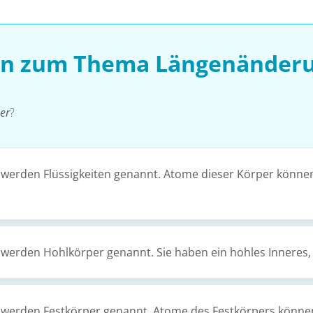
en zum Thema Längenänderu
er
?
werden Flüssigkeiten genannt. Atome dieser Körper können 
erden Hohlkörper genannt. Sie haben ein hohles Inneres, da
werden Festkörper genannt. Atome des Festkörpers können i