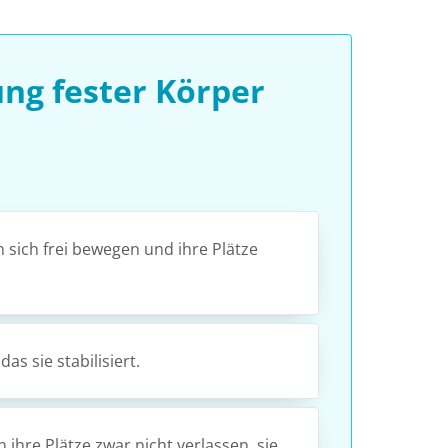
ng fester Körper
sich frei bewegen und ihre Plätze
s sie stabilisiert.
hre Plätze zwar nicht verlassen, sie