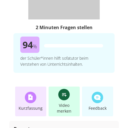
2 Minuten Fragen stellen
94
%
der Schüler*innen hilft sofatutor beim
Verstehen von Unterrichtsinhalten.
Video
Kurzfassung
Feedback
merken