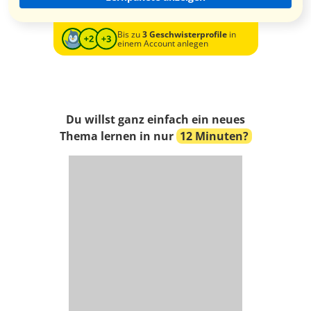
Bis zu
3 Geschwisterprofile
in
einem Account anlegen
Du willst ganz einfach ein neues
Thema lernen in nur
12 Minuten?