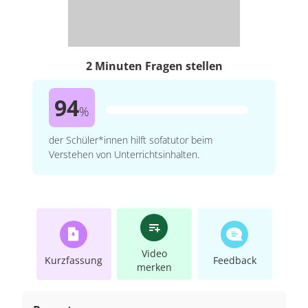
2 Minuten Fragen stellen
94
%
der Schüler*innen hilft sofatutor beim
Verstehen von Unterrichtsinhalten.
Video
Kurzfassung
Feedback
merken