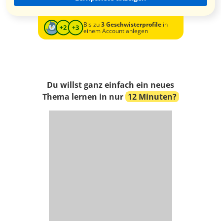
Bis zu
3 Geschwisterprofile
in
einem Account anlegen
Du willst ganz einfach ein neues
Thema lernen in nur
12 Minuten?