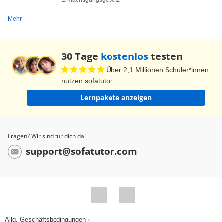
Mehr
30 Tage
kostenlos
testen
Über 2,1 Millionen Schüler*innen
nutzen sofatutor
Lernpakete anzeigen
Fragen? Wir sind für dich da!
support@sofatutor.com
Allg. Geschäftsbedingungen ›