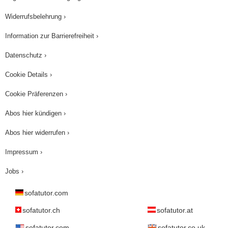
Widerrufsbelehrung ›
Information zur Barrierefreiheit ›
Datenschutz ›
Cookie Details ›
Cookie Präferenzen ›
Abos hier kündigen ›
Abos hier widerrufen ›
Impressum ›
Jobs ›
sofatutor.com
sofatutor.ch
sofatutor.at
sofatutor.com
sofatutor.co.uk