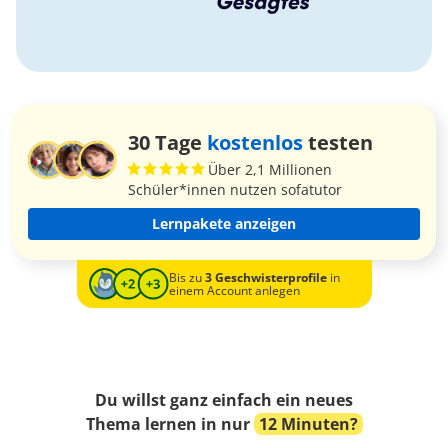
30 Tage
kostenlos
testen
Über 2,1 Millionen
Schüler*innen nutzen sofatutor
Lernpakete anzeigen
Bis zu
3 Geschwisterprofile
in
einem Account anlegen
Du willst ganz einfach ein neues
Thema lernen in nur
12 Minuten?