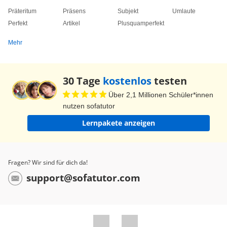
Präteritum
Präsens
Subjekt
Umlaute
Perfekt
Artikel
Plusquamperfekt
Mehr
30 Tage
kostenlos
testen
Über 2,1 Millionen Schüler*innen
nutzen sofatutor
Lernpakete anzeigen
Fragen? Wir sind für dich da!
support@sofatutor.com