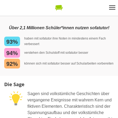
Über 2,1 Millionen Schüler*innen nutzen sofatutor!
haben mit sofatutor ihre Noten in mindestens einem Fach
93%
verbessert
94%
verstehen den Schulstoff mit sofatutor besser
92%
können sich mit sofatutor besser auf Schularbeiten vorbereiten
Die Sage
Sagen sind volkstümliche Geschichten über
vergangene Ereignisse mit wahrem Kern und
fiktiven Elementen. Charakteristisch sind der
Spannungsaufbau und der volkstümliche