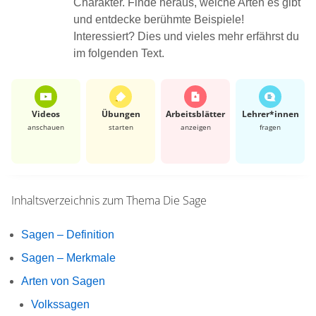
Charakter. Finde heraus, welche Arten es gibt
und entdecke berühmte Beispiele!
Interessiert? Dies und vieles mehr erfährst du
im folgenden Text.
Videos
Übungen
Arbeits­blätter
Lehrer*​innen
anschauen
starten
anzeigen
fragen
Inhaltsverzeichnis zum Thema
Die Sage
Sagen – Definition
Sagen – Merkmale
Arten von Sagen
Volkssagen