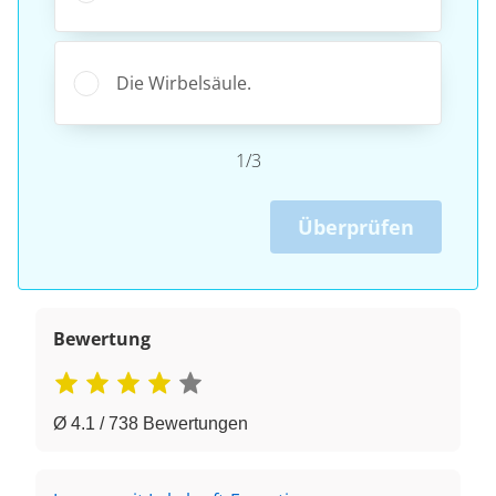
Die Wirbelsäule.
1/3
Überprüfen
Bewertung
Ø 4.1 / 738 Bewertungen