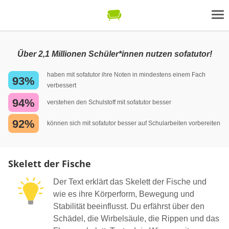
Über 2,1 Millionen Schüler*innen nutzen sofatutor!
haben mit sofatutor ihre Noten in mindestens einem Fach
93%
verbessert
94%
verstehen den Schulstoff mit sofatutor besser
92%
können sich mit sofatutor besser auf Schularbeiten vorbereiten
Skelett der Fische
Der Text erklärt das Skelett der Fische und
wie es ihre Körperform, Bewegung und
Stabilität beeinflusst. Du erfährst über den
Schädel, die Wirbelsäule, die Rippen und das