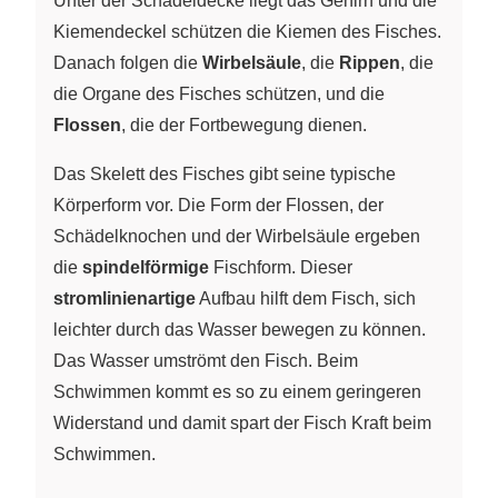
Unter der Schädeldecke liegt das Gehirn und die
Kiemendeckel schützen die Kiemen des Fisches.
Danach folgen die
Wirbelsäule
, die
Rippen
, die
die Organe des Fisches schützen, und die
Flossen
, die der Fortbewegung dienen.
Das Skelett des Fisches gibt seine typische
Körperform vor. Die Form der Flossen, der
Schädelknochen und der Wirbelsäule ergeben
die
spindelförmige
Fischform. Dieser
stromlinienartige
Aufbau hilft dem Fisch, sich
leichter durch das Wasser bewegen zu können.
Das Wasser umströmt den Fisch. Beim
Schwimmen kommt es so zu einem geringeren
Widerstand und damit spart der Fisch Kraft beim
Schwimmen.