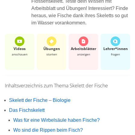
Flossenskelett. Teste dein Wissen mit
Arbeitsblatt und Übungen! Interessiert? Finde
heraus, wie Fische dank ihres Skeletts so gut
im Wasser vorankommen.
Videos
Übungen
Arbeits­blätter
Lehrer*​innen
anschauen
starten
anzeigen
fragen
Inhaltsverzeichnis zum Thema
Skelett der Fische
Skelett der Fische – Biologie
Das Fischskelett
Was für eine Wirbelsäule haben Fische?
Wo sind die Rippen beim Fisch?