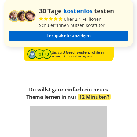
30 Tage
kostenlos
testen
Über 2,1 Millionen
Schüler*innen nutzen sofatutor
Lernpakete anzeigen
Bis zu
3 Geschwisterprofile
in
einem Account anlegen
Du willst ganz einfach ein neues
Thema lernen in nur
12 Minuten?