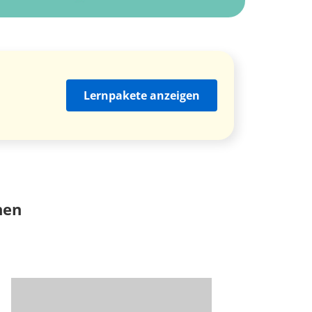
Lernpakete anzeigen
nen