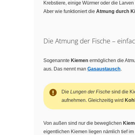
Krebstiere, einige Würmer oder die Larven
Aber wie funktioniert die
Atmung durch K
Die Atmung der Fische – einfac
Sogenannte
Kiemen
ermöglichen die Atmu
aus. Das nennt man
Gasaustausch
.
Die
Lungen der Fische
sind die K
aufnehmen. Gleichzeitig wird
Kohl
Von außen sind nur die beweglichen
Kiem
eigentlichen Kiemen liegen nämlich tief im