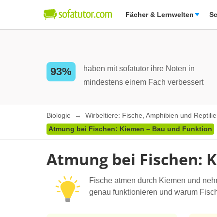
Fächer & Lernwelten
Sc
haben mit sofatutor ihre Noten in
93%
mindestens einem Fach verbessert
Biologie
Wirbeltiere: Fische, Amphibien und Reptili
Atmung bei Fischen: Kiemen – Bau und Funktion
Atmung bei Fischen: 
Fische atmen durch Kiemen und nehm
genau funktionieren und warum Fische 