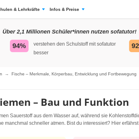
hulen & Lehrkräfte
Infos & Preise
Über 2,1 Millionen Schüler*innen nutzen sofatutor!
verstehen den Schulstoff mit sofatutor
94%
9
besser
en
Fische – Merkmale, Körperbau, Entwicklung und Fortbewegung
Kiemen – Bau und Funktion
en Sauerstoff aus dem Wasser auf, während sie Kohlenstoffdio
manchmal schneller atmen. Bist du interessiert? Hier erfährst 