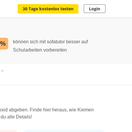
30 Tage kostenlos testen
Login
können sich mit sofatutor besser auf
2%
Schularbeiten vorbereiten
xid abgeben. Finde hier heraus, wie Kiemen
du alle Details!