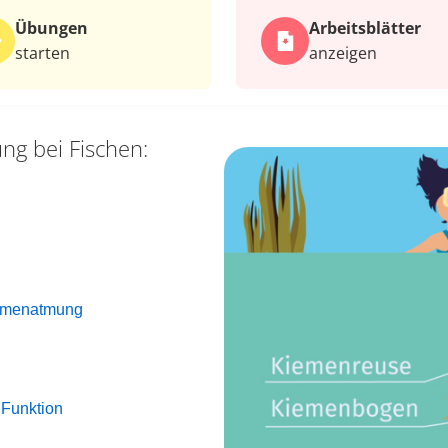
Übungen
Arbeits­blätter
starten
anzeigen
ng bei Fischen:
Kiemenatmung
Funktion