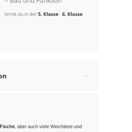
– Bau und Funktion
lernst du in der
5. Klasse
-
6. Klasse
on
Fische
, aber auch viele Weichtiere und