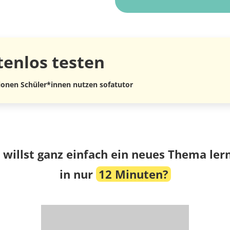
tenlos
testen
lionen Schüler*innen nutzen sofatutor
 willst ganz einfach ein neues Thema ler
in nur
12 Minuten?