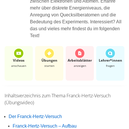
zwischen Elektronen und Atomen. Erfahre
mehr über diskrete Energieniveaus, die
Anregung von Quecksilberatomen und die
Bedeutung des Experiments. Interessiert? All
das und vieles mehr findest du im folgenden
Text!
Videos
Übungen
Arbeits­blätter
Lehrer*​innen
anschauen
starten
anzeigen
fragen
Inhaltsverzeichnis zum Thema
Franck-Hertz-Versuch
(Übungsvideo)
Der Franck-Hertz-Versuch
Franck-Hertz-Versuch – Aufbau