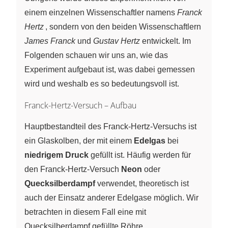
einem einzelnen Wissenschaftler namens
Franck
Hertz
, sondern von den beiden Wissenschaftlern
James Franck
und
Gustav Hertz
entwickelt. Im
Folgenden schauen wir uns an, wie das
Experiment aufgebaut ist, was dabei gemessen
wird und weshalb es so bedeutungsvoll ist.
Franck-Hertz-Versuch – Aufbau
Hauptbestandteil des Franck-Hertz-Versuchs ist
ein Glaskolben, der mit einem
Edelgas
bei
niedrigem Druck
gefüllt ist. Häufig werden für
den Franck-Hertz-Versuch
Neon
oder
Quecksilberdampf
verwendet, theoretisch ist
auch der Einsatz anderer Edelgase möglich. Wir
betrachten in diesem Fall eine mit
Quecksilberdampf gefüllte Röhre.