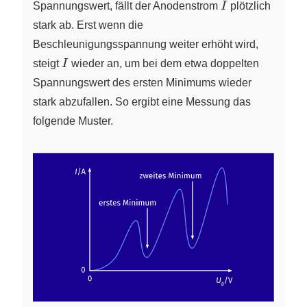
I
Spannungswert, fällt der Anodenstrom
I
plötzlich
stark ab. Erst wenn die
Beschleunigungsspannung weiter erhöht wird,
I
steigt
I
wieder an, um bei dem etwa doppelten
Spannungswert des ersten Minimums wieder
stark abzufallen. So ergibt eine Messung das
folgende Muster.