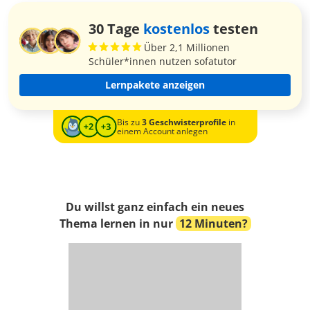
30 Tage
kostenlos
testen
Über 2,1 Millionen
Schüler*innen nutzen sofatutor
Lernpakete anzeigen
Bis zu
3 Geschwisterprofile
in
einem Account anlegen
Du willst ganz einfach ein neues
Thema lernen in nur
12 Minuten?