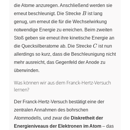
die Atome anzuregen. Anschließend werden sie
B
erneut beschleunigt. Die Strecke
B
ist lang
genug, um erneut die für die Wechselwirkung
notwendige Energie zu erreichen. Beim zweiten
Stoß geben sie erneut ihre kinetische Energie an
C
die Quecksilberatome ab. Die Strecke
C
ist nun
allerdings so kurz, dass die Beschleunigung nicht
mehr ausreicht, das Gegenfeld der Anode zu
überwinden.
Was können wir aus dem Franck-Hertz-Versuch
lernen?
Der Franck-Hertz-Versuch bestätigt eine der
zentralen Annahmen des bohrschen
Atommodells, und zwar die
Diskretheit der
Energieniveaus der Elektronen im Atom
– das