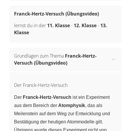
Franck-Hertz-Versuch (Übungsvideo)
lernst du in der
11. Klasse
-
12. Klasse
-
13.
Klasse
Grundlagen zum Thema
Franck-Hertz-
Versuch (Übungsvideo)
Der Franck-Hertz-Versuch
Der
Franck-Hertz-Versuch
ist ein Experiment
aus dem Bereich der
Atomphysik
, das als
Meilenstein auf dem Weg zur Entwicklung und
Bestätigung der heutigen Atommodelle gilt.
Übrigens wurde dieses Experiment nicht von