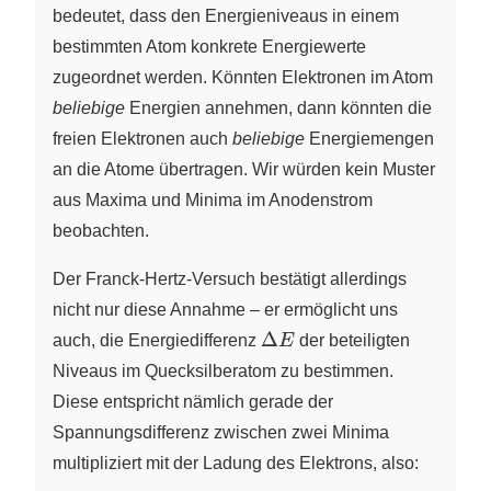
bedeutet, dass den Energieniveaus in einem
bestimmten Atom konkrete Energiewerte
zugeordnet werden. Könnten Elektronen im Atom
beliebige
Energien annehmen, dann könnten die
freien Elektronen auch
beliebige
Energiemengen
an die Atome übertragen. Wir würden kein Muster
aus Maxima und Minima im Anodenstrom
beobachten.
Der Franck-Hertz-Versuch bestätigt allerdings
nicht nur diese Annahme – er ermöglicht uns
\Delta
Δ
auch, die Energiedifferenz
E
der beteiligten
E
Niveaus im Quecksilberatom zu bestimmen.
Diese entspricht nämlich gerade der
Spannungsdifferenz zwischen zwei Minima
multipliziert mit der Ladung des Elektrons, also: