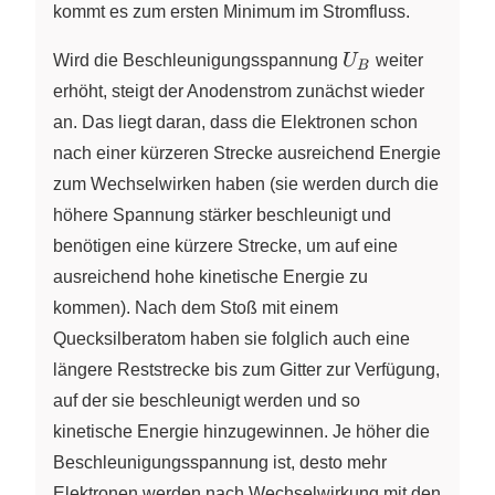
kommt es zum ersten Minimum im Stromfluss.
U_B
Wird die Beschleunigungsspannung
U
weiter
B
erhöht, steigt der Anodenstrom zunächst wieder
an. Das liegt daran, dass die Elektronen schon
nach einer kürzeren Strecke ausreichend Energie
zum Wechselwirken haben (sie werden durch die
höhere Spannung stärker beschleunigt und
benötigen eine kürzere Strecke, um auf eine
ausreichend hohe kinetische Energie zu
kommen). Nach dem Stoß mit einem
Quecksilberatom haben sie folglich auch eine
längere Reststrecke bis zum Gitter zur Verfügung,
auf der sie beschleunigt werden und so
kinetische Energie hinzugewinnen. Je höher die
Beschleunigungsspannung ist, desto mehr
Elektronen werden nach Wechselwirkung mit den