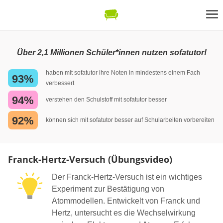
Über 2,1 Millionen Schüler*innen nutzen sofatutor!
haben mit sofatutor ihre Noten in mindestens einem Fach
93%
verbessert
94%
verstehen den Schulstoff mit sofatutor besser
92%
können sich mit sofatutor besser auf Schularbeiten vorbereiten
Franck-Hertz-Versuch (Übungsvideo)
Der Franck-Hertz-Versuch ist ein wichtiges
Experiment zur Bestätigung von
Atommodellen. Entwickelt von Franck und
Hertz, untersucht es die Wechselwirkung