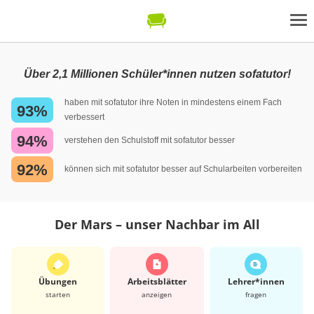
Über 2,1 Millionen Schüler*innen nutzen sofatutor!
haben mit sofatutor ihre Noten in mindestens einem Fach
93%
verbessert
94%
verstehen den Schulstoff mit sofatutor besser
92%
können sich mit sofatutor besser auf Schularbeiten vorbereiten
Der Mars – unser Nachbar im All
Übungen
Arbeits­blätter
Lehrer*​innen
starten
anzeigen
fragen