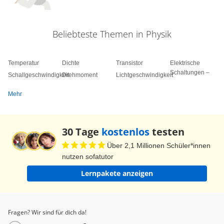
Beliebteste Themen in Physik
Temperatur
Dichte
Transistor
Elektrische
Schaltungen –
Schallgeschwindigkeit
Drehmoment
Lichtgeschwindigkeit
Mehr
30 Tage
kostenlos
testen
Über 2,1 Millionen Schüler*innen
nutzen sofatutor
Lernpakete anzeigen
Fragen? Wir sind für dich da!