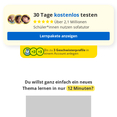
30 Tage
kostenlos
testen
Über 2,1 Millionen
Schüler*innen nutzen sofatutor
Lernpakete anzeigen
Bis zu
3 Geschwisterprofile
in
einem Account anlegen
Du willst ganz einfach ein neues
Thema lernen in nur
12 Minuten?