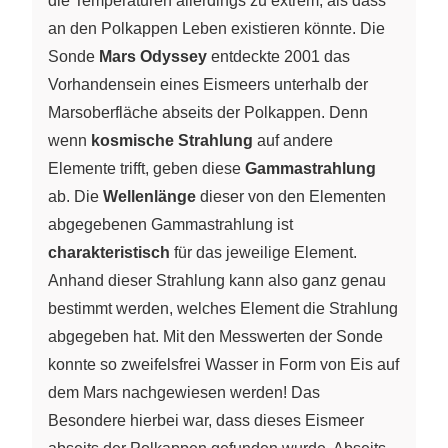
die Temperaturen allerdings zu extrem, als dass
an den Polkappen Leben existieren könnte. Die
Sonde
Mars Odyssey
entdeckte 2001 das
Vorhandensein eines Eismeers unterhalb der
Marsoberfläche abseits der Polkappen. Denn
wenn
kosmische Strahlung
auf andere
Elemente trifft, geben diese
Gammastrahlung
ab. Die
Wellenlänge
dieser von den Elementen
abgegebenen Gammastrahlung ist
charakteristisch
für das jeweilige Element.
Anhand dieser Strahlung kann also ganz genau
bestimmt werden, welches Element die Strahlung
abgegeben hat. Mit den Messwerten der Sonde
konnte so zweifelsfrei Wasser in Form von Eis auf
dem Mars nachgewiesen werden! Das
Besondere hierbei war, dass dieses Eismeer