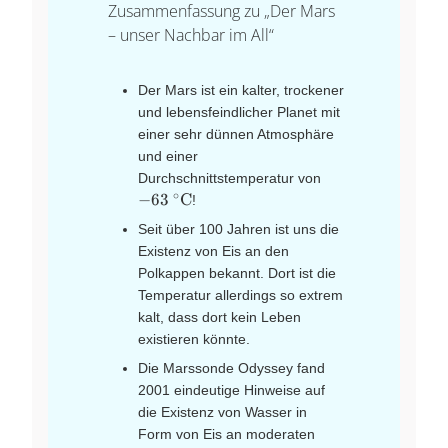
Zusammenfassung zu „Der Mars
– unser Nachbar im All“
Der Mars ist ein kalter, trockener
und lebensfeindlicher Planet mit
einer sehr dünnen Atmosphäre
und einer
-63~^\circ
Durchschnittstemperatur von
\text{C}
∘
−
63
C
!
Seit über 100 Jahren ist uns die
Existenz von Eis an den
Polkappen bekannt. Dort ist die
Temperatur allerdings so extrem
kalt, dass dort kein Leben
existieren könnte.
Die Marssonde Odyssey fand
2001 eindeutige Hinweise auf
die Existenz von Wasser in
Form von Eis an moderaten