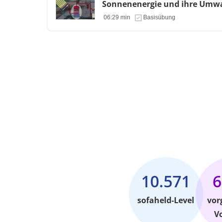
Sonnenenergie und ihre Umwa
06:29 min
Basisübung
10.571
6
sofaheld-Level
vor
V