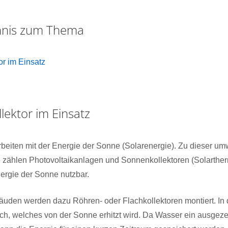
chnis zum Thema
r im Einsatz
lektor im Einsatz
beiten mit der Energie der Sonne (Solarenergie). Zu dieser um
 zählen Photovoltaikanlagen und Sonnenkollektoren (Solartherm
rgie der Sonne nutzbar.
den werden dazu Röhren- oder Flachkollektoren montiert. In di
h, welches von der Sonne erhitzt wird. Da Wasser ein ausgeze