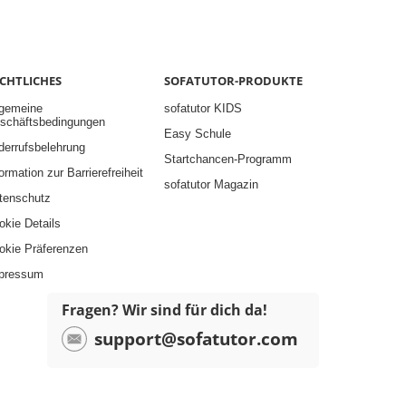
CHTLICHES
SOFATUTOR-PRODUKTE
lgemeine
sofatutor KIDS
schäftsbedingungen
Easy Schule
derrufsbelehrung
Startchancen-Programm
ormation zur Barrierefreiheit
sofatutor Magazin
tenschutz
okie Details
okie Präferenzen
pressum
Fragen? Wir sind für dich da!
support@sofatutor.com