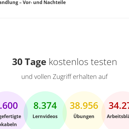
ndlung – Vor- und Nachteile
30 Tage
kostenlos testen
und vollen Zugriff erhalten auf
.600
8.374
38.956
34.2
gefertigte
Lernvideos
Übungen
Arbeitsbl
okabeln