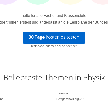
Inhalte für alle Fächer und Klassenstufen.
pert*innen erstellt und angepasst an die Lehrpläne der Bundes
30 Tage
kostenlos testen
Testphase jederzeit online beenden
Beliebteste Themen in Physik
Transistor
nt
Lichtgeschwindigkeit