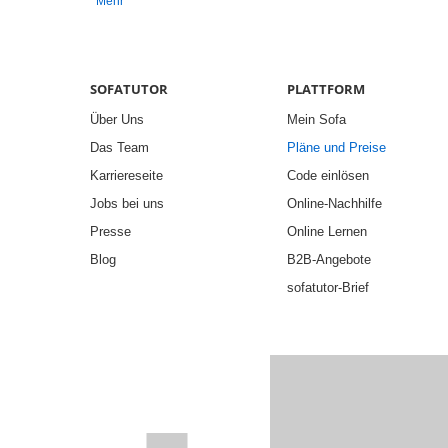
Mehr
SOFATUTOR
PLATTFORM
Über Uns
Mein Sofa
Das Team
Pläne und Preise
Karriereseite
Code einlösen
Jobs bei uns
Online-Nachhilfe
Presse
Online Lernen
Blog
B2B-Angebote
sofatutor-Brief