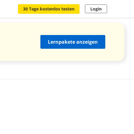
30 Tage kostenlos testen
Login
Lernpakete anzeigen