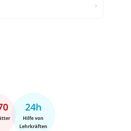
70
24h
ätter
Hilfe von
Lehrkräften