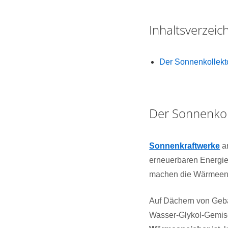
Inhaltsverzei
Der Sonnenkollekto
Der Sonnenkol
Sonnenkraftwerke
ar
erneuerbaren Energie
machen die Wärmeene
Auf Dächern von Gebäu
Wasser-Glykol-Gemisc