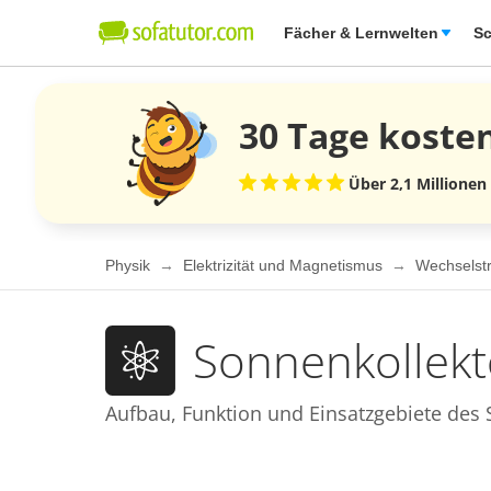
Fächer & Lernwelten
Sc
30 Tage
koste
Über 2,1 Millionen
Physik
Elektrizität und Magnetismus
Wechselst
Sonnenkollekto
Aufbau, Funktion und Einsatzgebiete des 