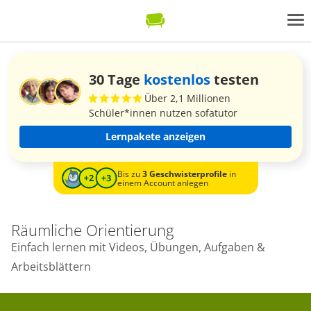
30 Tage
kostenlos
testen
Über 2,1 Millionen
Schüler*innen nutzen sofatutor
Lernpakete anzeigen
Bis zu
3 Geschwisterprofile
in
einem Account anlegen
Räumliche Orientierung
Einfach lernen mit Videos, Übungen, Aufgaben &
Arbeitsblättern