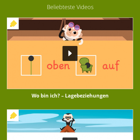
Beliebteste Videos
+ INTERAKTIVE ÜBUNG
Wo bin ich? – Lagebeziehungen
+ INTERAKTIVE ÜBUNG