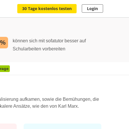
30 Tage kostenlos testen
Login
können sich mit sofatutor besser auf
2%
Schularbeiten vorbereiten
Frage
rialisierung aufkamen, sowie die Bemühungen, die
ikalere Ansätze, wie den von Karl Marx.