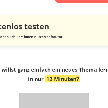
tenlos
testen
lionen Schüler*innen nutzen sofatutor
 willst ganz einfach ein neues Thema ler
in nur
12 Minuten?