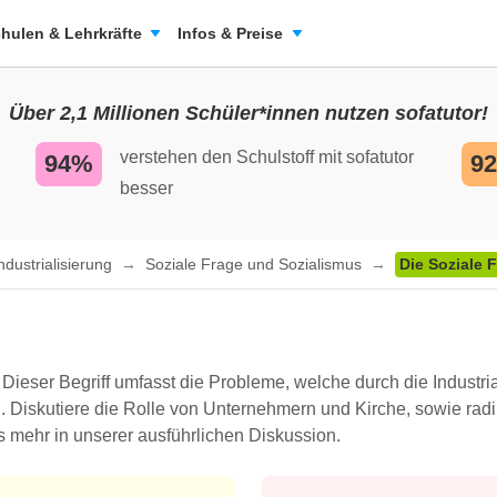
hulen & Lehrkräfte
Infos & Preise
Über 2,1 Millionen Schüler*innen nutzen sofatutor!
verstehen den Schulstoff mit sofatutor
94%
9
besser
ndustrialisierung
Soziale Frage und Sozialismus
Die Soziale 
 Dieser Begriff umfasst die Probleme, welche durch die Indust
n. Diskutiere die Rolle von Unternehmern und Kirche, sowie rad
es mehr in unserer ausführlichen Diskussion.