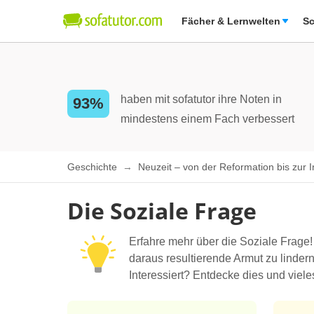
Fächer & Lernwelten
Sc
haben mit sofatutor ihre Noten in
93%
mindestens einem Fach verbessert
Geschichte
Neuzeit – von der Reformation bis zur I
Die Soziale Frage
Erfahre mehr über die Soziale Frage!
daraus resultierende Armut zu linder
Interessiert? Entdecke dies und viel