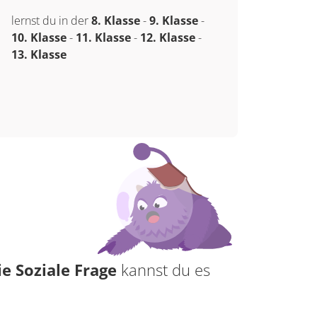
lernst du in der
8. Klasse
-
9. Klasse
-
10. Klasse
-
11. Klasse
-
12. Klasse
-
13. Klasse
ie Soziale Frage
kannst du es