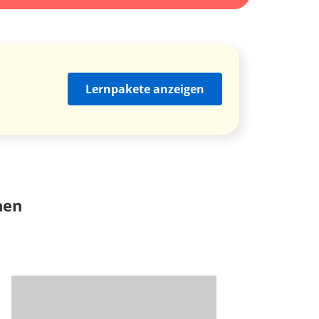
Lernpakete anzeigen
nen