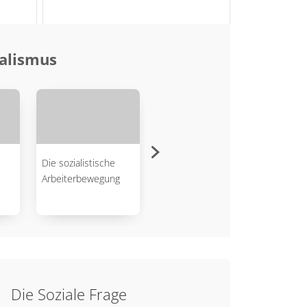
ialismus
Die sozialistische
Adam Smith und der
Arbeiterbewegung
wirtschaftliche
Liberalismus
Die Soziale Frage