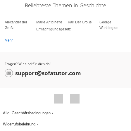
Beliebteste Themen in Geschichte
Alexander der
Marie Antoinette
Karl Der Große
George
Große
Washington
Ermächtigungsgesetz
Mehr
Fragen? Wir sind für dich da!
support@sofatutor.com
Allg. Geschäftsbedingungen ›
Widerrufsbelehrung ›