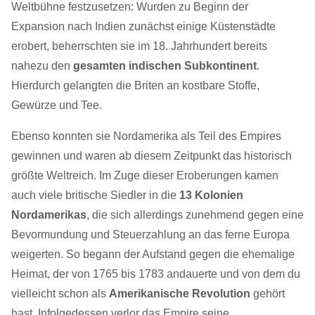
Weltbühne festzusetzen: Wurden zu Beginn der
Expansion nach Indien zunächst einige Küstenstädte
erobert, beherrschten sie im 18. Jahrhundert bereits
nahezu den
gesamten indischen Subkontinent
.
Hierdurch gelangten die Briten an kostbare Stoffe,
Gewürze und Tee.
Ebenso konnten sie Nordamerika als Teil des Empires
gewinnen und waren ab diesem Zeitpunkt das historisch
größte Weltreich. Im Zuge dieser Eroberungen kamen
auch viele britische Siedler in die
13 Kolonien
Nordamerikas
, die sich allerdings zunehmend gegen eine
Bevormundung und Steuerzahlung an das ferne Europa
weigerten. So begann der Aufstand gegen die ehemalige
Heimat, der von 1765 bis 1783 andauerte und von dem du
vielleicht schon als
Amerikanische Revolution
gehört
hast. Infolgedessen verlor das Empire seine