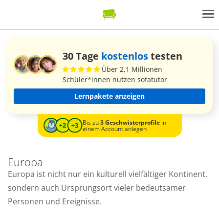
30 Tage
kostenlos
testen
Über 2,1 Millionen
Schüler*innen nutzen sofatutor
Lernpakete anzeigen
Bis zu
3 Geschwisterprofile
in
einem Account anlegen
Europa
Europa ist nicht nur ein kulturell vielfältiger Kontinent,
sondern auch Ursprungsort vieler bedeutsamer
Personen und Ereignisse.