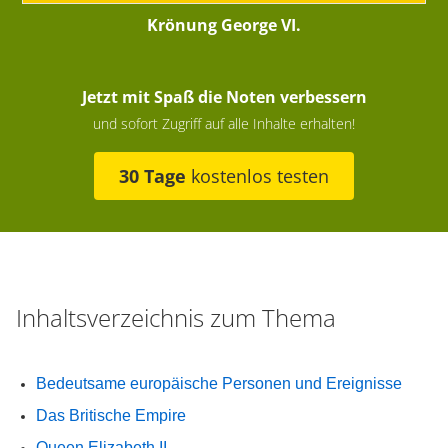
Krönung George VI.
Jetzt mit Spaß die Noten verbessern
und sofort Zugriff auf alle Inhalte erhalten!
30 Tage
kostenlos testen
Inhaltsverzeichnis zum Thema
Bedeutsame europäische Personen und Ereignisse
Das Britische Empire
Queen Elizabeth II.