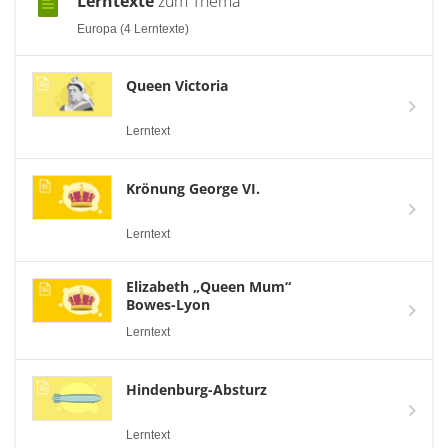
Lerntexte
zum Thema
Europa (4 Lerntexte)
Queen Victoria
Lerntext
Krönung George VI.
Lerntext
Elizabeth „Queen Mum“
Bowes-Lyon
Lerntext
Hindenburg-Absturz
Lerntext