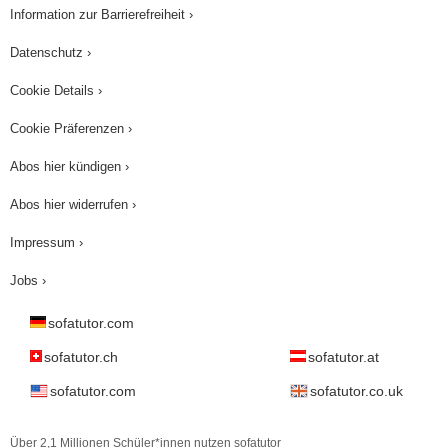
Information zur Barrierefreiheit ›
Datenschutz ›
Cookie Details ›
Cookie Präferenzen ›
Abos hier kündigen ›
Abos hier widerrufen ›
Impressum ›
Jobs ›
sofatutor.com
sofatutor.ch
sofatutor.at
sofatutor.com
sofatutor.co.uk
Über 2,1 Millionen Schüler*innen nutzen sofatutor