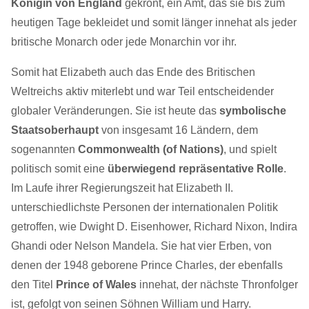
Königin von England
gekrönt, ein Amt, das sie bis zum
heutigen Tage bekleidet und somit länger innehat als jeder
britische Monarch oder jede Monarchin vor ihr.
Somit hat Elizabeth auch das Ende des Britischen
Weltreichs aktiv miterlebt und war Teil entscheidender
globaler Veränderungen. Sie ist heute das
symbolische
Staatsoberhaupt
von insgesamt 16 Ländern, dem
sogenannten
Commonwealth (of Nations)
, und spielt
politisch somit eine
überwiegend repräsentative Rolle
.
Im Laufe ihrer Regierungszeit hat Elizabeth II.
unterschiedlichste Personen der internationalen Politik
getroffen, wie Dwight D. Eisenhower, Richard Nixon, Indira
Ghandi oder Nelson Mandela. Sie hat vier Erben, von
denen der 1948 geborene Prince Charles, der ebenfalls
den Titel
Prince of Wales
innehat, der nächste Thronfolger
ist, gefolgt von seinen Söhnen William und Harry.