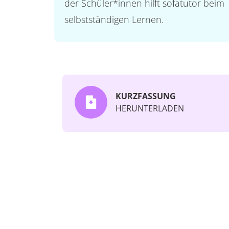
der Schüler*innen hilft sofatutor beim
selbstständigen Lernen.
KURZFASSUNG
HERUNTERLADEN