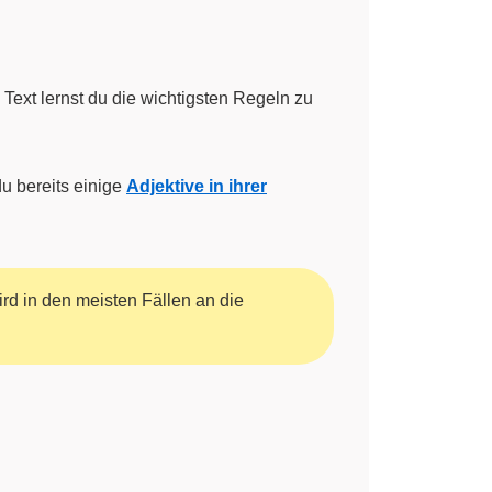
 Text lernst du die wichtigsten Regeln zu
u bereits einige
Adjektive in ihrer
ird in den meisten Fällen an die