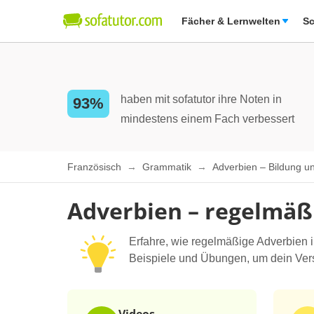
Fächer & Lernwelten
Sc
haben mit sofatutor ihre Noten in
93%
mindestens einem Fach verbessert
Französisch
Grammatik
Adverbien – Bildung 
Adverbien – regelmäßi
Erfahre, wie regelmäßige Adverbien
Beispiele und Übungen, um dein Verst