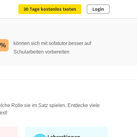
30 Tage kostenlos testen
Login
können sich mit sofatutor besser auf
2%
Schularbeiten vorbereiten
che Rolle sie im Satz spielen. Entdecke viele
ext!