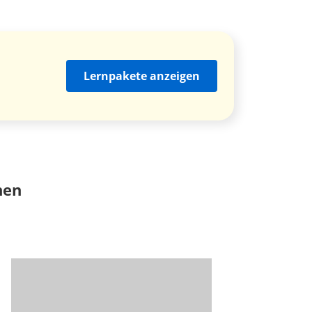
Lernpakete anzeigen
nen