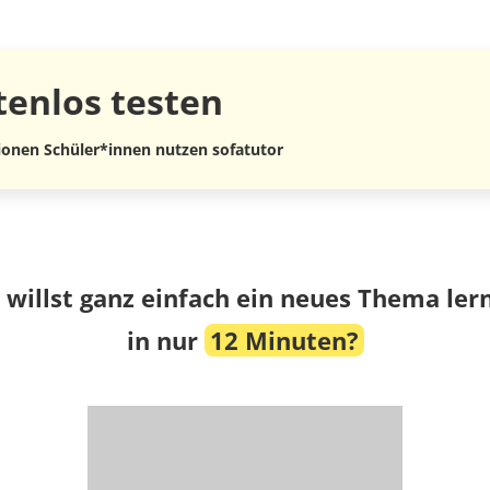
tenlos
testen
lionen Schüler*innen nutzen sofatutor
 willst ganz einfach ein neues Thema ler
in nur
12 Minuten?