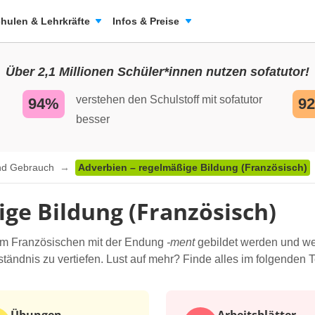
hulen & Lehrkräfte
Infos & Preise
Über 2,1 Millionen Schüler*innen nutzen sofatutor!
verstehen den Schulstoff mit sofatutor
94%
9
besser
und Gebrauch
Adverbien – regelmäßige Bildung (Französisch)
ge Bildung (Französisch)
 im Französischen mit der Endung
-ment
gebildet werden und wel
ändnis zu vertiefen. Lust auf mehr? Finde alles im folgenden T