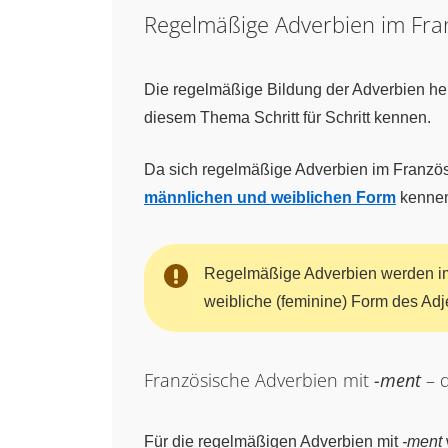
Regelmäßige Adverbien im Fran
Die regelmäßige Bildung der Adverbien he
diesem Thema Schritt für Schritt kennen.
Da sich regelmäßige Adverbien im Französis
männlichen und weiblichen Form
kenne
Regelmäßige Adverbien werden i
weibliche (feminine) Form des Adj
Französische Adverbien mit
-ment
– d
Für die regelmäßigen Adverbien mit
-ment