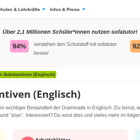
hulen & Lehrkräfte
Infos & Preise
Über 2,1 Millionen Schüler*innen nutzen sofatutor!
verstehen den Schulstoff mit sofatutor
94%
9
besser
ch Substantiven (Englisch)
ntiven (Englisch)
ein wichtiger Bestandteil der Grammatik in Englisch. Du lernst, w
und "plan". Interessiert? Du wirst dies und vieles mehr im folge