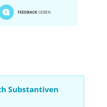
FEEDBACK
GEBEN
ch Substantiven