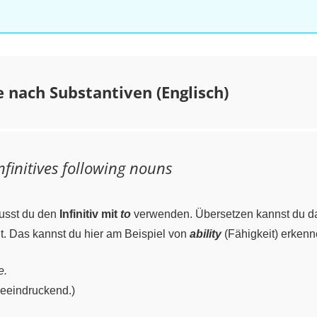
ve nach Substantiven (Englisch)
nfinitives following nouns
usst du den
Infinitiv mit
to
verwenden. Übersetzen kannst du das
lt. Das kannst du hier am Beispiel von
ability
(Fähigkeit) erkenn
e.
 beeindruckend.)