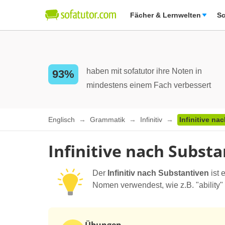
Fächer & Lernwelten
Sc
haben mit sofatutor ihre Noten in
93%
mindestens einem Fach verbessert
Englisch
Grammatik
Infinitiv
Infinitive na
Infinitive nach Substa
Der
Infinitiv nach Substantiven
ist 
Nomen verwendest, wie z.B. "ability" 