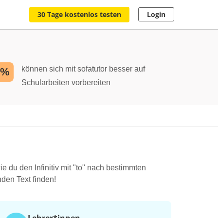
30 Tage kostenlos testen
Login
können sich mit sofatutor besser auf
2%
Schularbeiten vorbereiten
ie du den Infinitiv mit "to" nach bestimmten
nden Text finden!