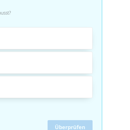
usst?
Überprüfen