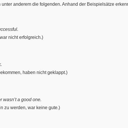
 unter anderem die folgenden. Anhand der Beispielsätze erken
ccessful.
ar nicht erfolgreich.)
k.
bekommen, haben nicht geklappt.)
r wasn’t a good one.
in zu werden, war keine gute.)