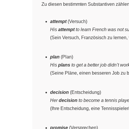
Zu diesen bestimmten Substantiven zählen
attempt
(Versuch)
His
attempt
to learn French was not su
(Sein Versuch, Französisch zu lernen, w
plan
(Plan)
His
plans
to get a better job didn’t wor
(Seine Pläne, einen besseren Job zu 
decision
(Entscheidung)
Her
decision
to become a tennis playe
(Ihre Entscheidung, eine Tennisspieler
promise
(Versprechen)