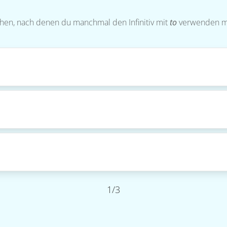
schen, nach denen du manchmal den Infinitiv mit
to
verwenden m
1/3