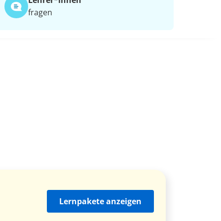
Lehrer*​innen
fragen
Lernpakete anzeigen