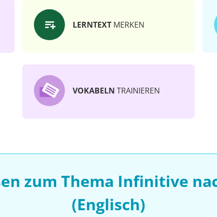
LERNTEXT
MERKEN
VOKABELN
TRAINIEREN
sen zum Thema Infinitive na
(Englisch)