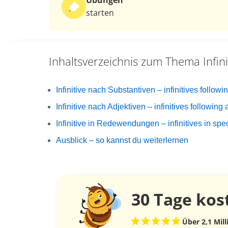
Übungen
starten
Inhaltsverzeichnis zum Thema
Infin
Infinitive nach Substantiven – infinitives follow
Infinitive nach Adjektiven – infinitives following 
Infinitive in Redewendungen – infinitives in spe
Ausblick – so kannst du weiterlernen
30 Tage
kos
Über 2,1 Mil