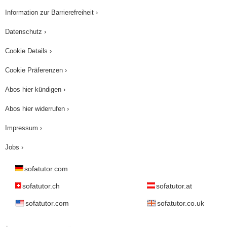
Information zur Barrierefreiheit ›
Datenschutz ›
Cookie Details ›
Cookie Präferenzen ›
Abos hier kündigen ›
Abos hier widerrufen ›
Impressum ›
Jobs ›
sofatutor.com
sofatutor.ch
sofatutor.at
sofatutor.com
sofatutor.co.uk