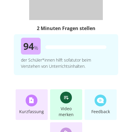
2 Minuten Fragen stellen
94
%
der Schüler*innen hilft sofatutor beim
Verstehen von Unterrichtsinhalten.
Video
Kurzfassung
Feedback
merken