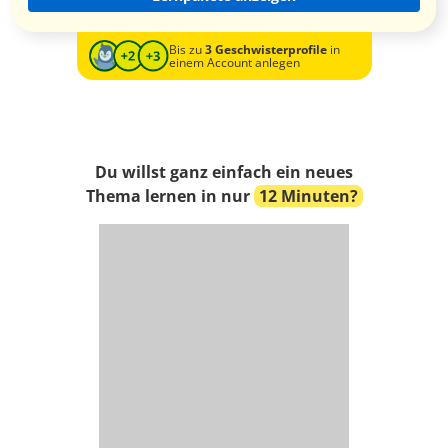
Bis zu
3 Geschwisterprofile
in
einem Account anlegen
Du willst ganz einfach ein neues
Thema lernen in nur
12 Minuten?