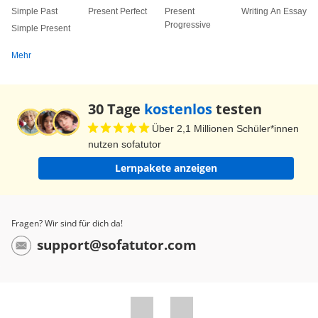
Simple Past
Present Perfect
Present
Writing An Essay
Progressive
Simple Present
Mehr
30 Tage
kostenlos
testen
Über 2,1 Millionen Schüler*innen
nutzen sofatutor
Lernpakete anzeigen
Fragen? Wir sind für dich da!
support@sofatutor.com