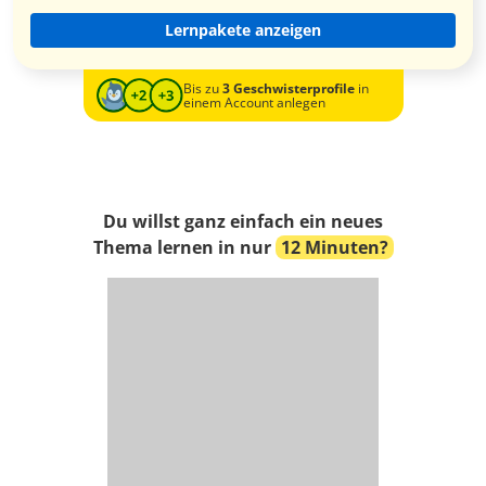
Lernpakete anzeigen
Bis zu
3 Geschwisterprofile
in
einem Account anlegen
Du willst ganz einfach ein neues
Thema lernen in nur
12 Minuten?