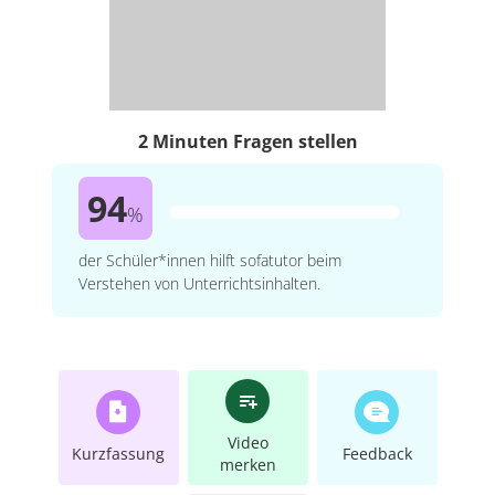
2 Minuten Fragen stellen
94
%
der Schüler*innen hilft sofatutor beim
Verstehen von Unterrichtsinhalten.
Video
Kurzfassung
Feedback
merken