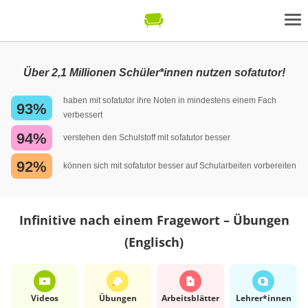
Über 2,1 Millionen Schüler*innen nutzen sofatutor!
haben mit sofatutor ihre Noten in mindestens einem Fach
93%
verbessert
94%
verstehen den Schulstoff mit sofatutor besser
92%
können sich mit sofatutor besser auf Schularbeiten vorbereiten
Infinitive nach einem Fragewort – Übungen
(Englisch)
Videos
Übungen
Arbeits­blätter
Lehrer*​innen