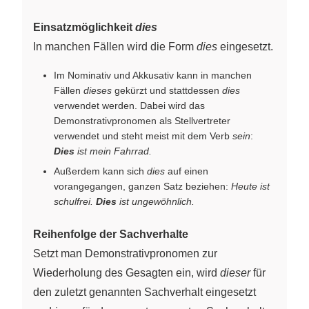
Einsatzmöglichkeit
dies
In manchen Fällen wird die Form
dies
eingesetzt.
Im Nominativ und Akkusativ kann in manchen
Fällen
dieses
gekürzt und stattdessen
dies
verwendet werden. Dabei wird das
Demonstrativpronomen als Stellvertreter
verwendet und steht meist mit dem Verb
sein
:
Dies
ist mein Fahrrad.
Außerdem kann sich
dies
auf einen
vorangegangen, ganzen Satz beziehen:
Heute ist
schulfrei.
Dies
ist ungewöhnlich.
Reihenfolge der Sachverhalte
Setzt man Demonstrativpronomen zur
Wiederholung des Gesagten ein, wird
dieser
für
den zuletzt genannten Sachverhalt eingesetzt