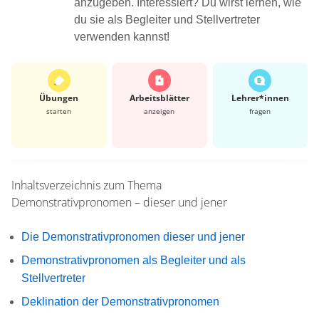
anzugeben. Interessiert? Du wirst lernen, wie
du sie als Begleiter und Stellvertreter
verwenden kannst!
Übungen
Arbeits­blätter
Lehrer*​innen
starten
anzeigen
fragen
Inhaltsverzeichnis zum Thema
Demonstrativpronomen – dieser und jener
Die Demonstrativpronomen dieser und jener
Demonstrativpronomen als Begleiter und als
Stellvertreter
Deklination der Demonstrativpronomen