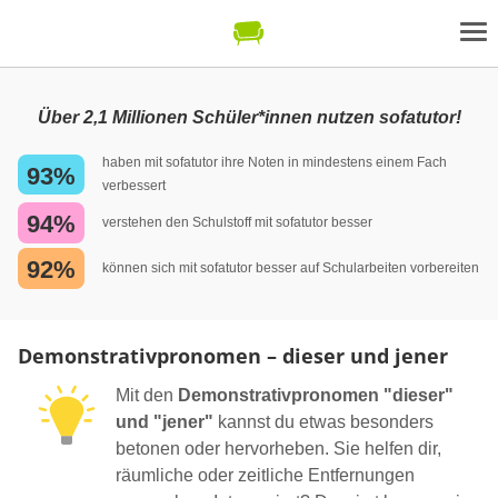
Über 2,1 Millionen Schüler*innen nutzen sofatutor!
haben mit sofatutor ihre Noten in mindestens einem Fach
93%
verbessert
94%
verstehen den Schulstoff mit sofatutor besser
92%
können sich mit sofatutor besser auf Schularbeiten vorbereiten
Demonstrativpronomen – dieser und jener
Mit den
Demonstrativpronomen "dieser"
und "jener"
kannst du etwas besonders
betonen oder hervorheben. Sie helfen dir,
räumliche oder zeitliche Entfernungen