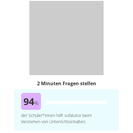
2 Minuten Fragen stellen
94
%
der Schüler*innen hilft sofatutor beim
Verstehen von Unterrichtsinhalten.