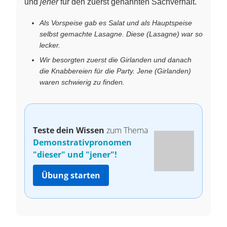
und
jener
für den zuerst genannten Sachverhalt.
Als Vorspeise gab es Salat und als Hauptspeise
selbst gemachte Lasagne. Diese (Lasagne) war so
lecker.
Wir besorgten zuerst die Girlanden und danach
die Knabbereien für die Party. Jene (Girlanden)
waren schwierig zu finden.
Teste dein Wissen
zum Thema
Demonstrativpronomen
"dieser" und "jener"!
Übung starten