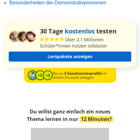
Besonderheiten der Demonstrativpronomen
30 Tage
kostenlos
testen
Über 2,1 Millionen
Schüler*innen nutzen sofatutor
Lernpakete anzeigen
Bis zu
3 Geschwisterprofile
in
einem Account anlegen
Du willst ganz einfach ein neues
Thema lernen in nur
12 Minuten?