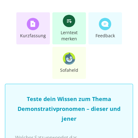
Lerntext
Kurzfassung
Feedback
merken
Sofaheld
Teste dein Wissen zum Thema
Demonstrativpronomen – dieser und
jener
Welcher Satz verwendet das