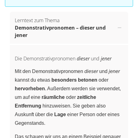
Lerntext zum Thema
Demonstrativpronomen – dieser und
jener
Die Demonstrativpronomen
dieser
und
jener
Mit den Demonstrativpronomen
dieser
und
jener
kannst du etwas
besonders betonen
oder
hervorheben
. Außerdem werden sie verwendet,
um auf eine
räumliche
oder
zeitliche
Entfernung
hinzuweisen. Sie geben also
Auskunft über die
Lage
einer Person oder eines
Gegenstands.
Das schauen wir uns an einem Beispiel genauer