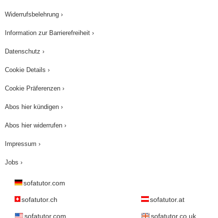
Widerrufsbelehrung ›
Information zur Barrierefreiheit ›
Datenschutz ›
Cookie Details ›
Cookie Präferenzen ›
Abos hier kündigen ›
Abos hier widerrufen ›
Impressum ›
Jobs ›
sofatutor.com
sofatutor.ch
sofatutor.at
sofatutor.com
sofatutor.co.uk