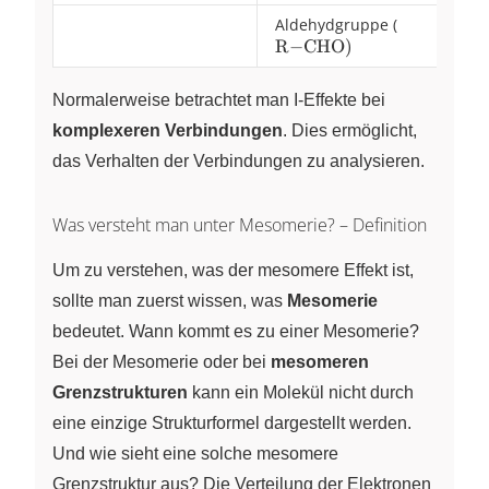
Aldehydgruppe (
\ce{R-
R
−
CHO
)
CHO})
Normalerweise betrachtet man I-Effekte bei
komplexeren Verbindungen
. Dies ermöglicht,
das Verhalten der Verbindungen zu analysieren.
Was versteht man unter Mesomerie? – Definition
Um zu verstehen, was der mesomere Effekt ist,
sollte man zuerst wissen, was
Mesomerie
bedeutet. Wann kommt es zu einer Mesomerie?
Bei der Mesomerie oder bei
mesomeren
Grenzstrukturen
kann ein Molekül nicht durch
eine einzige Strukturformel dargestellt werden.
Und wie sieht eine solche mesomere
Grenzstruktur aus? Die Verteilung der Elektronen