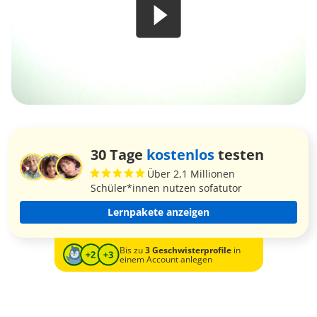
30 Tage
kostenlos
testen
Über 2,1 Millionen
Schüler*innen nutzen sofatutor
Lernpakete anzeigen
Bis zu
3 Geschwisterprofile
in
einem Account anlegen