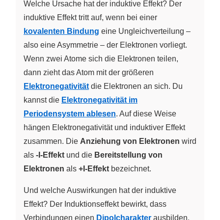
Welche Ursache hat der induktive Effekt? Der
induktive Effekt tritt auf, wenn bei einer
kovalenten Bindung
eine Ungleichverteilung –
also eine Asymmetrie – der Elektronen vorliegt.
Wenn zwei Atome sich die Elektronen teilen,
dann zieht das Atom mit der größeren
Elektronegativität
die Elektronen an sich. Du
kannst die
Elektronegativität im
Periodensystem ablesen
. Auf diese Weise
hängen Elektronegativität und induktiver Effekt
zusammen. Die
Anziehung von Elektronen
wird
als
-I-Effekt
und die
Bereitstellung von
Elektronen
als
+I-Effekt
bezeichnet.
Und welche Auswirkungen hat der induktive
Effekt? Der Induktionseffekt bewirkt, dass
Verbindungen einen
Dipolcharakter
ausbilden.