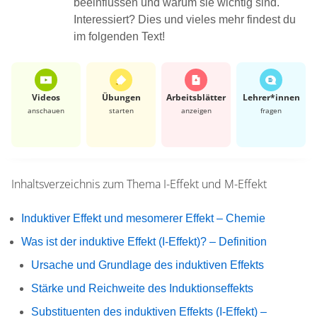
beeinflussen und warum sie wichtig sind.
Interessiert? Dies und vieles mehr findest du
im folgenden Text!
Videos
Übungen
Arbeits­blätter
Lehrer*​innen
anschauen
starten
anzeigen
fragen
Inhaltsverzeichnis zum Thema
I-Effekt und M-Effekt
Induktiver Effekt und mesomerer Effekt – Chemie
Was ist der induktive Effekt (I-Effekt)? – Definition
Ursache und Grundlage des induktiven Effekts
Stärke und Reichweite des Induktionseffekts
Substituenten des induktiven Effekts (I-Effekt) –