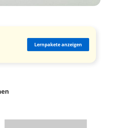
Lernpakete anzeigen
nen