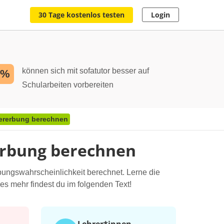
30 Tage kostenlos testen
Login
können sich mit sofatutor besser auf
2%
Schularbeiten vorbereiten
Vererbung berechnen
erbung berechnen
bungswahrscheinlichkeit berechnet. Lerne die
s mehr findest du im folgenden Text!