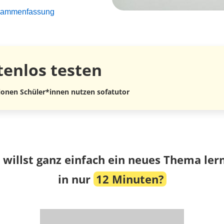
Zusammenfassung
tenlos
testen
lionen Schüler*innen nutzen sofatutor
 willst ganz einfach ein neues Thema ler
in nur
12 Minuten?