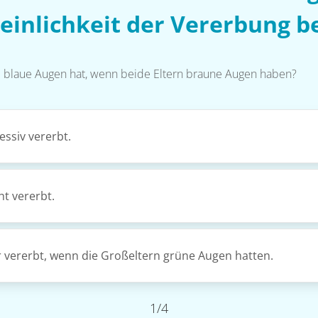
inlichkeit der Vererbung 
nd blaue Augen hat, wenn beide Eltern braune Augen haben?
ssiv vererbt.
t vererbt.
 vererbt, wenn die Großeltern grüne Augen hatten.
1/4