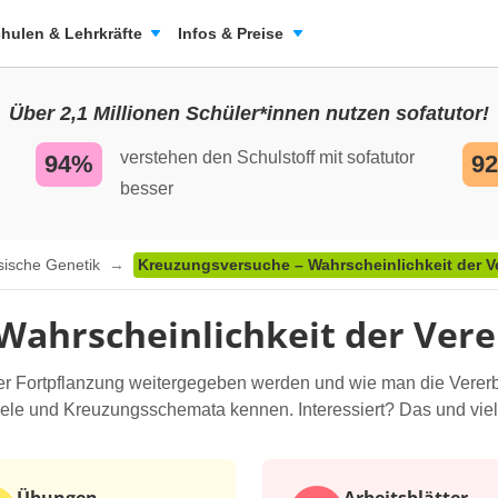
hulen & Lehrkräfte
Infos & Preise
Über 2,1 Millionen Schüler*innen nutzen sofatutor!
verstehen den Schulstoff mit sofatutor
94%
9
besser
sische Genetik
Kreuzungsversuche – Wahrscheinlichkeit der 
Wahrscheinlichkeit der Ver
her Fortpflanzung weitergegeben werden und wie man die Verer
le und Kreuzungsschemata kennen. Interessiert? Das und viele