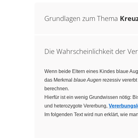
Grundlagen zum Thema
Kreu
Die Wahrscheinlichkeit der Ver
Wenn beide Eltern eines Kindes blaue Auge
das Merkmal
blaue Augen
rezessiv vererbt
berechnen.
Hierfür ist ein wenig Grundwissen nötig: Bis
und heterozygote Vererbung,
Vererbungsl
Im folgenden Text wird nun erklärt, wie m