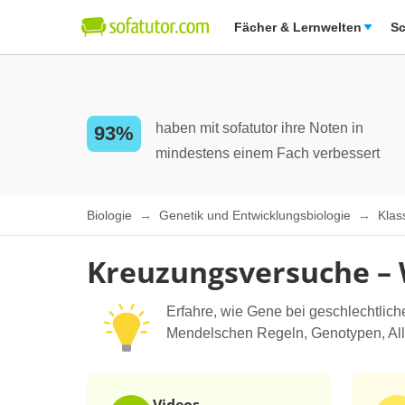
Fächer & Lernwelten
Sc
haben mit sofatutor ihre Noten in
93%
mindestens einem Fach verbessert
Biologie
Genetik und Entwicklungsbiologie
Klas
Kreuzungsversuche – 
Erfahre, wie Gene bei geschlechtlic
Mendelschen Regeln, Genotypen, Alle