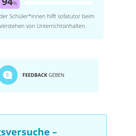
94
%
der Schüler*innen hilft sofatutor beim
Verstehen von Unterrichtsinhalten.
FEEDBACK
GEBEN
sversuche –