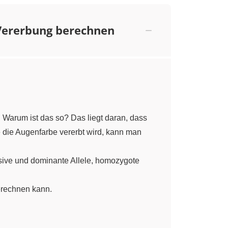
 Vererbung berechnen
 Warum ist das so? Das liegt daran, dass
e die Augenfarbe vererbt wird, kann man
sive und dominante Allele, homozygote
erechnen kann.