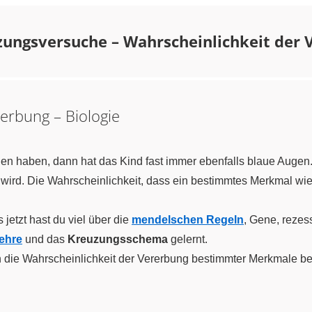
zungsversuche – Wahrscheinlichkeit der
erbung – Biologie
n haben, dann hat das Kind fast immer ebenfalls blaue Augen.
 wird. Die Wahrscheinlichkeit, dass ein bestimmtes Merkmal wi
 jetzt hast du viel über die
mendelschen Regeln
, Gene, rezes
ehre
und das
Kreuzungsschema
gelernt.
an die Wahrscheinlichkeit der Vererbung bestimmter Merkmale b