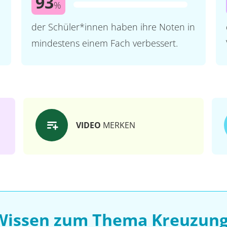
93
%
der Schüler*innen haben ihre Noten in
mindestens einem Fach verbessert.
VIDEO
MERKEN
 Wissen zum Thema Kreuzung