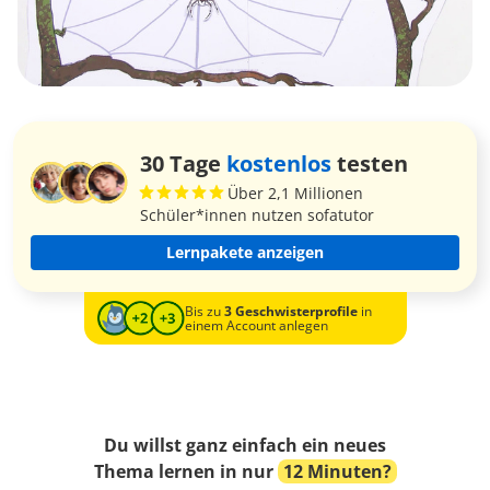
30 Tage
kostenlos
testen
Über 2,1 Millionen
Schüler*innen nutzen sofatutor
Lernpakete anzeigen
Bis zu
3 Geschwisterprofile
in
einem Account anlegen
Du willst ganz einfach ein neues
Thema lernen in nur
12 Minuten?