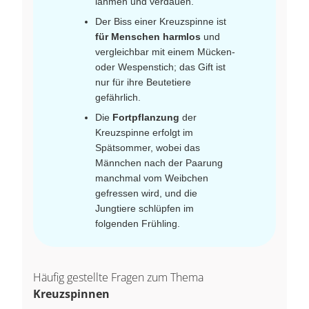
lähmen und verdauen.
Der Biss einer Kreuzspinne ist
für Menschen harmlos
und
vergleichbar mit einem Mücken-
oder Wespenstich; das Gift ist
nur für ihre Beutetiere
gefährlich.
Die
Fortpflanzung
der
Kreuzspinne erfolgt im
Spätsommer, wobei das
Männchen nach der Paarung
manchmal vom Weibchen
gefressen wird, und die
Jungtiere schlüpfen im
folgenden Frühling.
Häufig gestellte Fragen zum Thema
Kreuzspinnen