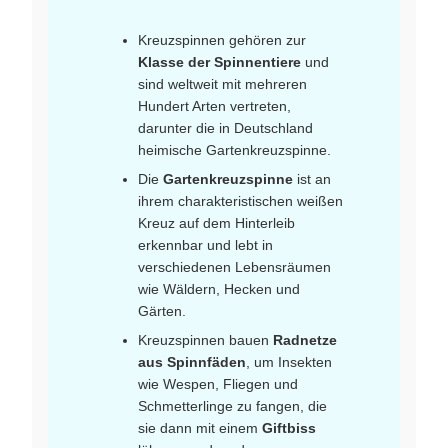
Kreuzspinnen gehören zur
Klasse der Spinnentiere
und
sind weltweit mit mehreren
Hundert Arten vertreten,
darunter die in Deutschland
heimische Gartenkreuzspinne.
Die
Gartenkreuzspinne
ist an
ihrem charakteristischen weißen
Kreuz auf dem Hinterleib
erkennbar und lebt in
verschiedenen Lebensräumen
wie Wäldern, Hecken und
Gärten.
Kreuzspinnen bauen
Radnetze
aus Spinnfäden
, um Insekten
wie Wespen, Fliegen und
Schmetterlinge zu fangen, die
sie dann mit einem
Giftbiss