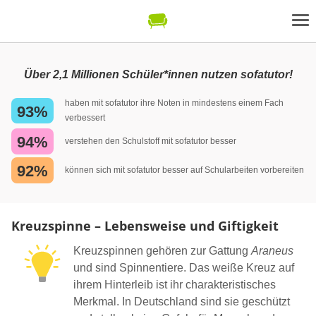
Über 2,1 Millionen Schüler*innen nutzen sofatutor!
haben mit sofatutor ihre Noten in mindestens einem Fach
93%
verbessert
94%
verstehen den Schulstoff mit sofatutor besser
92%
können sich mit sofatutor besser auf Schularbeiten vorbereiten
Kreuzspinne – Lebensweise und Giftigkeit
Kreuzspinnen gehören zur Gattung
Araneus
und sind Spinnentiere. Das weiße Kreuz auf
ihrem Hinterleib ist ihr charakteristisches
Merkmal. In Deutschland sind sie geschützt