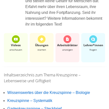
und stellen keine Gefahr für Menschen dar.
Erfahrt mehr über ihren Lebensraum, ihre
Nahrung und ihre Fortpflanzung. Seid ihr
interessiert? Weitere Informationen bekommt
ihr im folgenden Text!
Videos
Übungen
Arbeits­blätter
Lehrer*​innen
anschauen
starten
anzeigen
fragen
Inhaltsverzeichnis zum Thema
Kreuzspinne –
Lebensweise und Giftigkeit
Wissenswertes über die Kreuzspinne – Biologie
Kreuzspinne – Systematik
Gartenkreuzspinne – Steckbrief