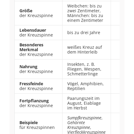
Weibchen: bis zu
Größe
zwei Zentimeter,
der Kreuzspinne
Männchen: bis zu
einem Zentimeter
Lebensdauer
bis zu drei Jahre
der Kreuzspinne
Besonderes
weißes Kreuz auf
Merkmal
dem Hinterleib
der Kreuzspinne
Insekten, z. B.
Nahrung
Fliegen, Wespen,
der Kreuzspinne
Schmetterlinge
Fressfeinde
Vögel, Amphibien,
der Kreuzspinne
Reptilien
Paarungszeit im
Fortpflanzung
August, Eiablage
der Kreuzspinne
im Herbst
Sumpfkreuzspinne
,
Beispiele
Gehörnte
für Kreuzspinnen
Kreuzspinne
,
Vierfleckkreuzspinne