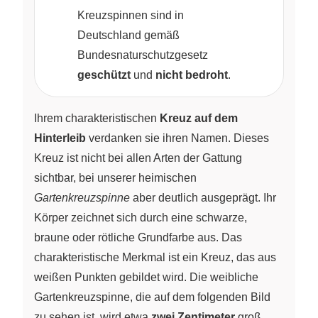
Kreuzspinnen sind in
Deutschland gemäß
Bundesnaturschutzgesetz
geschützt
und
nicht bedroht
.
Ihrem charakteristischen
Kreuz auf dem
Hinterleib
verdanken sie ihren Namen. Dieses
Kreuz ist nicht bei allen Arten der Gattung
sichtbar, bei unserer heimischen
Gartenkreuzspinne
aber deutlich ausgeprägt. Ihr
Körper zeichnet sich durch eine schwarze,
braune oder rötliche Grundfarbe aus. Das
charakteristische Merkmal ist ein Kreuz, das aus
weißen Punkten gebildet wird. Die weibliche
Gartenkreuzspinne, die auf dem folgenden Bild
zu sehen ist, wird etwa
zwei Zentimeter
groß.