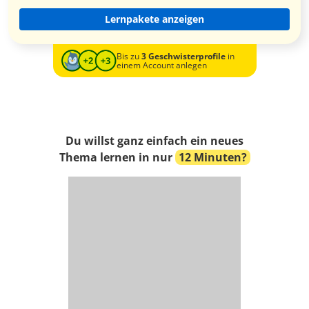
Lernpakete anzeigen
Bis zu
3 Geschwisterprofile
in
einem Account anlegen
Du willst ganz einfach ein neues
Thema lernen in nur
12 Minuten?