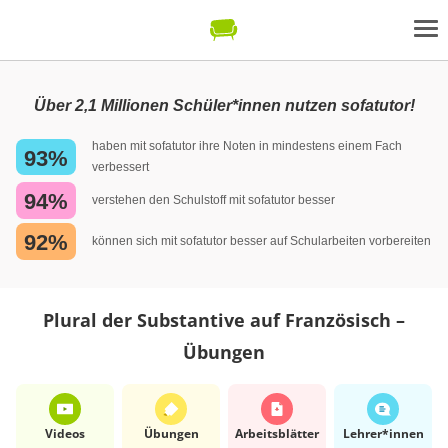
Über 2,1 Millionen Schüler*innen nutzen sofatutor!
haben mit sofatutor ihre Noten in mindestens einem Fach
93%
verbessert
94%
verstehen den Schulstoff mit sofatutor besser
92%
können sich mit sofatutor besser auf Schularbeiten vorbereiten
Plural der Substantive auf Französisch –
Übungen
Videos
Übungen
Arbeits­blätter
Lehrer*​innen