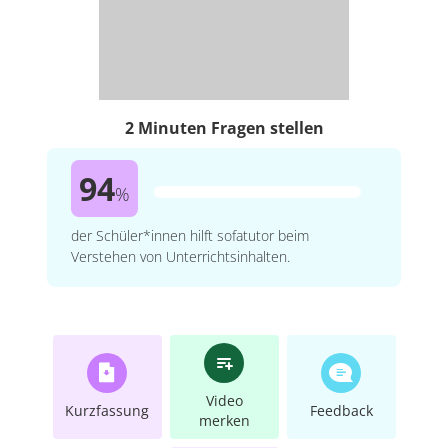
2 Minuten Fragen stellen
94
%
der Schüler*innen hilft sofatutor beim
Verstehen von Unterrichtsinhalten.
Video
Kurzfassung
Feedback
merken