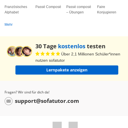
Französisches
Passé Composé
Passé composé
Faire
Alphabet
– Übungen
Konjugieren
Mehr
30 Tage
kostenlos
testen
Über 2,1 Millionen Schüler*innen
nutzen sofatutor
Lernpakete anzeigen
Fragen? Wir sind für dich da!
support@sofatutor.com