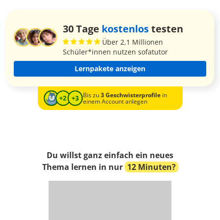
30 Tage
kostenlos
testen
Über 2,1 Millionen
Schüler*innen nutzen sofatutor
Lernpakete anzeigen
Bis zu
3 Geschwisterprofile
in
einem Account anlegen
Du willst ganz einfach ein neues
Thema lernen in nur
12 Minuten?