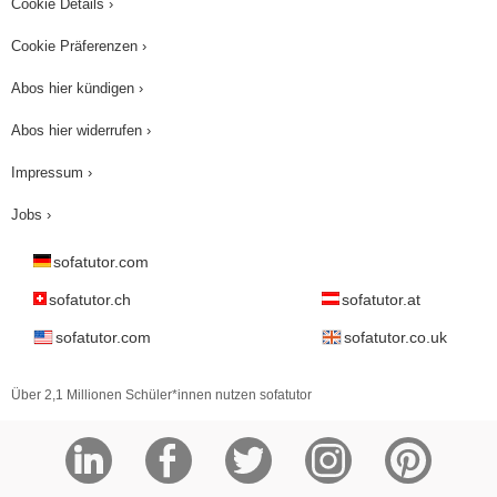
Cookie Details ›
Cookie Präferenzen ›
Abos hier kündigen ›
Abos hier widerrufen ›
Impressum ›
Jobs ›
sofatutor.com
sofatutor.ch
sofatutor.at
sofatutor.com
sofatutor.co.uk
Über 2,1 Millionen Schüler*innen nutzen sofatutor