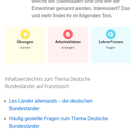
welche die Stadtstaaten sind und wie die
Einwohner genannt werden. Interessiert? Das
und mehr findet ihr im folgenden Text.
Übungen
Arbeits­blätter
Lehrer*​innen
starten
anzeigen
fragen
Inhaltsverzeichnis zum Thema
Deutsche
Bundesländer auf Französisch
Les Länder allemands – die deutschen
Bundesländer
Häufig gestellte Fragen zum Thema Deutsche
Bundesländer