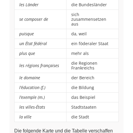
les Länder
die Bundesländer
sich
se composer de
zusammensetzen
aus
puisque
da, weil
un État fédéral
ein föderaler Staat
plus que
mehr als
die Regionen
les régions françaises
Frankreichs
le domaine
der Bereich
l’éducation (f.)
die Bildung
l’exemple (m.)
das Beispiel
les villes-États
Stadtstaaten
la ville
die Stadt
Die folgende Karte und die Tabelle verschaffen