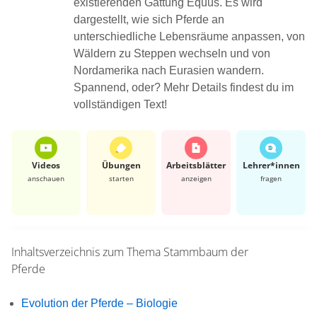
existierenden Gattung Equus. Es wird
dargestellt, wie sich Pferde an
unterschiedliche Lebensräume anpassen, von
Wäldern zu Steppen wechseln und von
Nordamerika nach Eurasien wandern.
Spannend, oder? Mehr Details findest du im
vollständigen Text!
Videos
Übungen
Arbeits­blätter
Lehrer*​innen
anschauen
starten
anzeigen
fragen
Inhaltsverzeichnis zum Thema
Stammbaum der
Pferde
Evolution der Pferde – Biologie