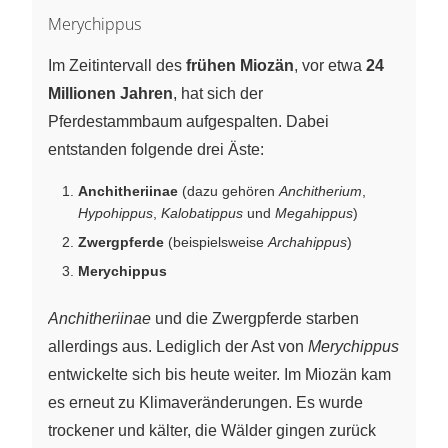
Merychippus
Im Zeitintervall des
frühen Miozän
, vor etwa
24
Millionen Jahren
, hat sich der
Pferdestammbaum aufgespalten. Dabei
entstanden folgende drei Äste:
Anchitheriinae
(dazu gehören
Anchitherium
,
Hypohippus
,
Kalobatippus
und
Megahippus
)
Zwergpferde
(beispielsweise
Archahippus
)
Merychippus
Anchitheriinae
und die Zwergpferde starben
allerdings aus. Lediglich der Ast von
Merychippus
entwickelte sich bis heute weiter. Im Miozän kam
es erneut zu Klimaveränderungen. Es wurde
trockener und kälter, die Wälder gingen zurück