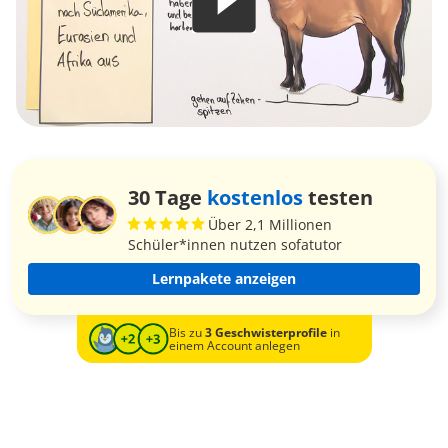
30 Tage
kostenlos
testen
Über 2,1 Millionen
Schüler*innen nutzen sofatutor
Lernpakete anzeigen
Bis zu
3 Geschwisterprofile
in
einem Account anlegen