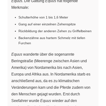
Equus
. Die Gattung
Equus
hat folgende
Merkmale:
Schulterhöhe von 1 bis 1,6 Meter
Gang auf einer einzelnen Zehenspitze
Rückbildung der anderen Zehen zu Griffelbeinen
Backenzähne aus hartem Schmelz mit tiefen
Furchen
Equus
wanderte über die sogenannte
Beringstraße (Meerenge zwischen Asien und
Amerika) von Nordamerika bis nach Asien,
Europa und Afrika aus. In Nordamerika starb es
anschließend aus, da es zu klimatischen
Veränderungen kam und die Pferde zudem von
den Menschen gejagt wurden. Erst durch
Seefahrer wurde
Equus
wieder auf den