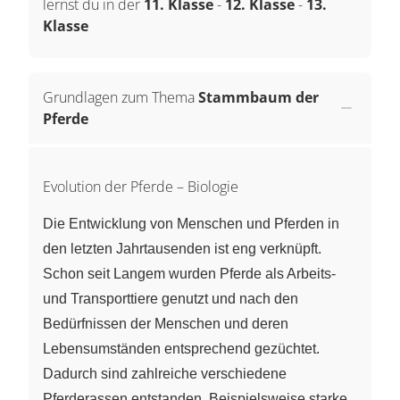
lernst du in der
11. Klasse
-
12. Klasse
-
13.
Klasse
Grundlagen zum Thema
Stammbaum der
Pferde
Evolution der Pferde – Biologie
Die Entwicklung von Menschen und Pferden in
den letzten Jahrtausenden ist eng verknüpft.
Schon seit Langem wurden Pferde als Arbeits-
und Transporttiere genutzt und nach den
Bedürfnissen der Menschen und deren
Lebensumständen entsprechend gezüchtet.
Dadurch sind zahlreiche verschiedene
Pferderassen entstanden. Beispielsweise starke