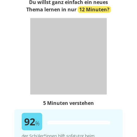
Du willst ganz einfach ein neues
Thema lernen in nur
12 Minuten?
5 Minuten verstehen
92
%
der Schüler*innen hilft sofatutor beim