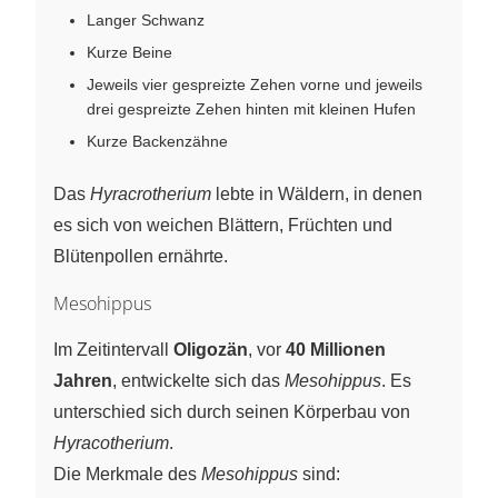
Langer Schwanz
Kurze Beine
Jeweils vier gespreizte Zehen vorne und jeweils
drei gespreizte Zehen hinten mit kleinen Hufen
Kurze Backenzähne
Das
Hyracrotherium
lebte in Wäldern, in denen
es sich von weichen Blättern, Früchten und
Blütenpollen ernährte.
Mesohippus
Im Zeitintervall
Oligozän
, vor
40 Millionen
Jahren
, entwickelte sich das
Mesohippus
. Es
unterschied sich durch seinen Körperbau von
Hyracotherium
.
Die Merkmale des
Mesohippus
sind: