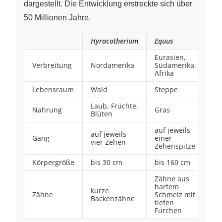
dargestellt. Die Entwicklung erstreckte sich über
50 Millionen Jahre.
Hyracotherium
Equus
Eurasien,
Verbreitung
Nordamerika
Südamerika,
Afrika
Lebensraum
Wald
Steppe
Laub, Früchte,
Nahrung
Gras
Blüten
auf jeweils
auf jeweils
Gang
einer
vier Zehen
Zehenspitze
Körpergröße
bis 30 cm
bis 160 cm
Zähne aus
hartem
kurze
Zähne
Schmelz mit
Backenzähne
tiefen
Furchen