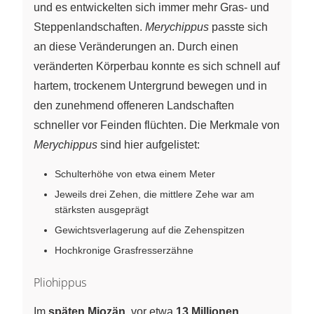
und es entwickelten sich immer mehr Gras- und
Steppenlandschaften.
Merychippus
passte sich
an diese Veränderungen an. Durch einen
veränderten Körperbau konnte es sich schnell auf
hartem, trockenem Untergrund bewegen und in
den zunehmend offeneren Landschaften
schneller vor Feinden flüchten. Die Merkmale von
Merychippus
sind hier aufgelistet:
Schulterhöhe von etwa einem Meter
Jeweils drei Zehen, die mittlere Zehe war am
stärksten ausgeprägt
Gewichtsverlagerung auf die Zehenspitzen
Hochkronige Grasfresserzähne
Pliohippus
Im
späten Miozän
, vor etwa
13 Millionen