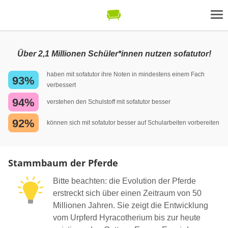
Über 2,1 Millionen Schüler*innen nutzen sofatutor!
haben mit sofatutor ihre Noten in mindestens einem Fach
93%
verbessert
94%
verstehen den Schulstoff mit sofatutor besser
92%
können sich mit sofatutor besser auf Schularbeiten vorbereiten
Stammbaum der Pferde
Bitte beachten: die Evolution der Pferde
erstreckt sich über einen Zeitraum von 50
Millionen Jahren. Sie zeigt die Entwicklung
vom Urpferd Hyracotherium bis zur heute