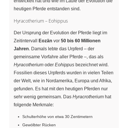
entwickelt hat und wie im Laufe der Evolution die
heutigen Pferde entstanden sind.
Hyracotherium – Eohippus
Der Ursprung der Evolution der Pferde liegt im
Zeitintervall
Eozän
vor
50 bis 60 Millionen
Jahren
. Damals lebte das Urpferd – der
gemeinsame Vorfahre aller Pferde –, das als
Hyracotherium
oder
Eohippus
bezeichnet wird.
Fossilien dieses Urpferds wurden in vielen Teilen
der Welt, wie in Nordamerika, Europa und Afrika,
gefunden. Es hat mit den heutigen Pferden nur
sehr wenig gemeinsam. Das
Hyracrotherium
hat
folgende Merkmale:
Schulterhöhe von etwa 30 Zentimetern
Gewölbter Rücken