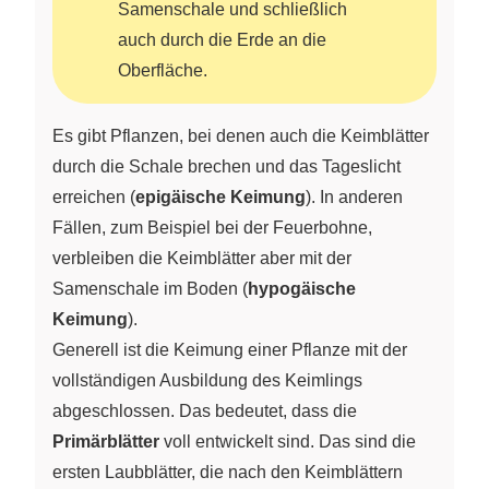
Samenschale und schließlich
auch durch die Erde an die
Oberfläche.
Es gibt Pflanzen, bei denen auch die Keimblätter
durch die Schale brechen und das Tageslicht
erreichen (
epigäische Keimung
). In anderen
Fällen, zum Beispiel bei der Feuerbohne,
verbleiben die Keimblätter aber mit der
Samenschale im Boden (
hypogäische
Keimung
).
Generell ist die Keimung einer Pflanze mit der
vollständigen Ausbildung des Keimlings
abgeschlossen. Das bedeutet, dass die
Primärblätter
voll entwickelt sind. Das sind die
ersten Laubblätter, die nach den Keimblättern