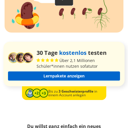
30 Tage
kostenlos
testen
Über 2,1 Millionen
Schüler*innen nutzen sofatutor
Lernpakete anzeigen
Bis zu
3 Geschwisterprofile
in
einem Account anlegen
Du willst ganz einfach ein neues