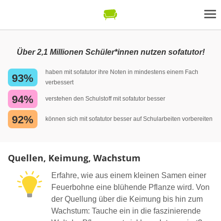
Über 2,1 Millionen Schüler*innen nutzen sofatutor!
haben mit sofatutor ihre Noten in mindestens einem Fach
93%
verbessert
94%
verstehen den Schulstoff mit sofatutor besser
92%
können sich mit sofatutor besser auf Schularbeiten vorbereiten
Quellen, Keimung, Wachstum
Erfahre, wie aus einem kleinen Samen einer
Feuerbohne eine blühende Pflanze wird. Von
der Quellung über die Keimung bis hin zum
Wachstum: Tauche ein in die faszinierende