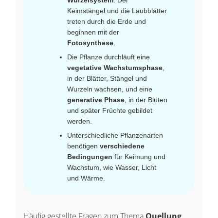
Wurzelsystem
. Der
Keimstängel und die Laubblätter
treten durch die Erde und
beginnen mit der
Fotosynthese
.
Die Pflanze durchläuft eine
vegetative Wachstumsphase
,
in der Blätter, Stängel und
Wurzeln wachsen, und eine
generative Phase
, in der Blüten
und später Früchte gebildet
werden.
Unterschiedliche Pflanzenarten
benötigen
verschiedene
Bedingungen
für Keimung und
Wachstum, wie Wasser, Licht
und Wärme.
Häufig gestellte Fragen zum Thema
Quellung,