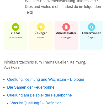
Welt der Pflanzenentwicklung. Interessiert?
Dies und vieles mehr findest du im folgenden
Text!
Videos
Übungen
Arbeits­blätter
Lehrer*​innen
anschauen
starten
anzeigen
fragen
Inhaltsverzeichnis zum Thema
Quellen, Keimung,
Wachstum
Quellung, Keimung und Wachstum – Biologie
Die Samen der Feuerbohne
Quellung am Beispiel der Feuerbohne
Was ist Quellung? – Definition