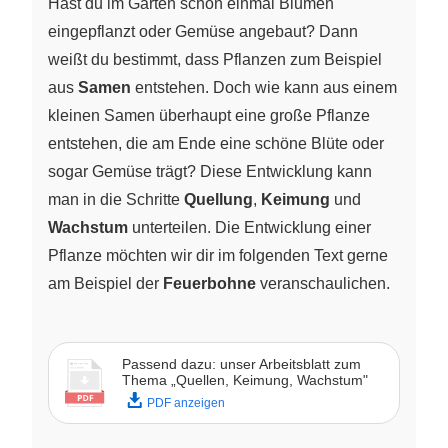
Hast du im Garten schon einmal Blumen
eingepflanzt oder Gemüse angebaut? Dann
weißt du bestimmt, dass Pflanzen zum Beispiel
aus
Samen
entstehen. Doch wie kann aus einem
kleinen Samen überhaupt eine große Pflanze
entstehen, die am Ende eine schöne Blüte oder
sogar Gemüse trägt? Diese Entwicklung kann
man in die Schritte
Quellung
,
Keimung
und
Wachstum
unterteilen. Die Entwicklung einer
Pflanze möchten wir dir im folgenden Text gerne
am Beispiel der
Feuerbohne
veranschaulichen.
Passend dazu: unser Arbeitsblatt zum
Thema „Quellen, Keimung, Wachstum"
PDF anzeigen