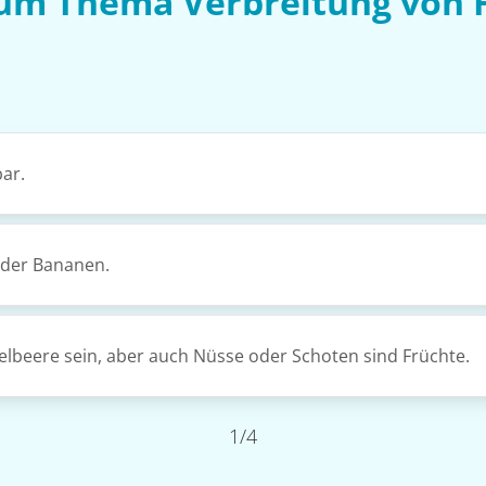
zum Thema Verbreitung von
ar.
 oder Bananen.
elbeere sein, aber auch Nüsse oder Schoten sind Früchte.
1/4