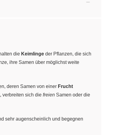
halten die
Keimlinge
der Pflanzen, die sich
anze, ihre Samen über möglichst weite
en, deren Samen von einer
Frucht
verbreiten sich die
freien
Samen oder die
e sind sehr augenscheinlich und begegnen