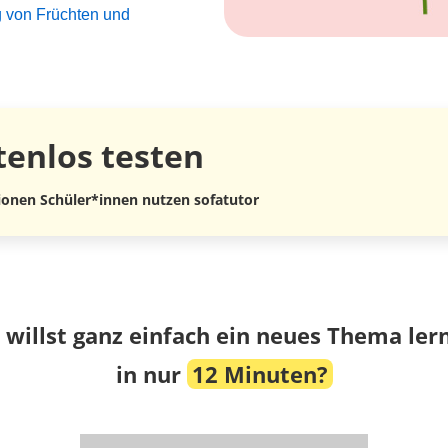
g von Früchten und
tenlos
testen
lionen Schüler*innen nutzen sofatutor
 willst ganz einfach ein neues Thema ler
in nur
12 Minuten?