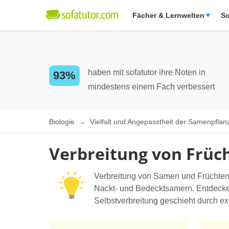
Fächer & Lernwelten
Sc
haben mit sofatutor ihre Noten in
93%
mindestens einem Fach verbessert
Biologie
Vielfalt und Angepasstheit der Samenpfla
Verbreitung von Frü
Verbreitung von Samen und Früchten 
Nackt- und Bedecktsamern. Entdecke 
Selbstverbreitung geschieht durch ex