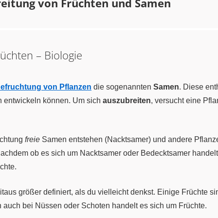
reitung von Früchten und Samen
üchten – Biologie
efruchtung von Pflanzen
die sogenannten
Samen
. Diese ent
n entwickeln können. Um sich
auszubreiten
, versucht eine Pfl
uchtung
freie
Samen entstehen (Nacktsamer) und andere Pflanz
achdem ob es sich um Nacktsamer oder Bedecktsamer handelt, 
chte.
eitaus größer definiert, als du vielleicht denkst. Einige Frücht
h auch bei Nüssen oder Schoten handelt es sich um Früchte.