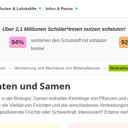
hulen & Lehrkräfte
Infos & Preise
Über 2,1 Millionen Schüler*innen nutzen sofatutor!
verstehen den Schulstoff mit sofatutor
94%
9
besser
nzen
Vermehrung und Wachstum von Blütenpflanzen
Verbreit
chten und Samen
in der Biologie: Samen enthalten Keimlinge von Pflanzen und 
die Vielfalt von Früchten und die verschiedenen Verbreitung
plodierende Früchte oder Schwerkraft. Interessiert? Erfahre meh