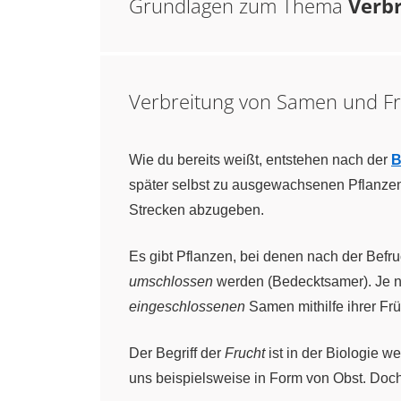
Grundlagen zum Thema
Verb
Verbreitung von Samen und Fr
Wie du bereits weißt, entstehen nach der
B
später selbst zu ausgewachsenen Pflanze
Strecken abzugeben.
Es gibt Pflanzen, bei denen nach der Befr
umschlossen
werden (Bedecktsamer). Je n
eingeschlossenen
Samen mithilfe ihrer Frü
Der Begriff der
Frucht
ist in der Biologie w
uns beispielsweise in Form von Obst. Doc