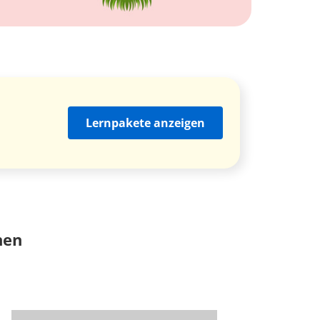
Lernpakete anzeigen
nen