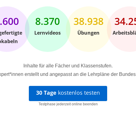
.600
8.370
38.938
34.2
gefertigte
Lernvideos
Übungen
Arbeitsbl
okabeln
Inhalte für alle Fächer und Klassenstufen.
pert*innen erstellt und angepasst an die Lehrpläne der Bundes
30 Tage
kostenlos testen
Testphase jederzeit online beenden