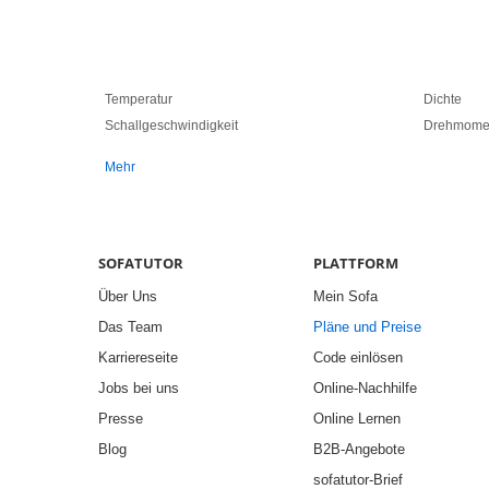
Temperatur
Dichte
Schallgeschwindigkeit
Drehmome
Mehr
SOFATUTOR
PLATTFORM
Über Uns
Mein Sofa
Das Team
Pläne und Preise
Karriereseite
Code einlösen
Jobs bei uns
Online-Nachhilfe
Presse
Online Lernen
Blog
B2B-Angebote
sofatutor-Brief