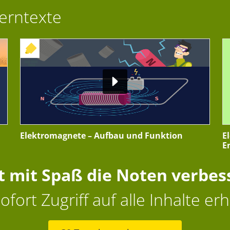
Lerntexte
+ INTERAKTIVE ÜBUNG
Elektromagnete – Aufbau und Funktion
E
E
zt mit Spaß die Noten verbes
ofort Zugriff auf alle Inhalte erh