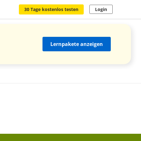
30 Tage kostenlos testen
Login
Lernpakete anzeigen