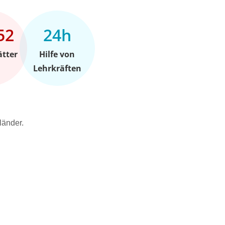
52
24h
ätter
Hilfe von
Lehrkräften
länder.