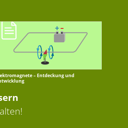
lektromagnete – Entdeckung und
ntwicklung
sern
alten!