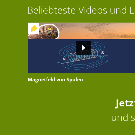
Beliebteste Videos und 
+ INTERAKTIVE ÜBUNG
Magnetfeld von Spulen
Jet
und s