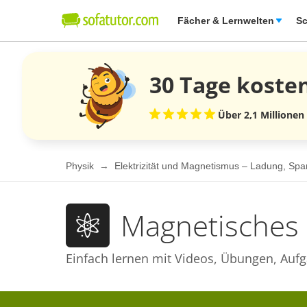
Fächer & Lernwelten
Sc
30 Tage
koste
Über 2,1 Millionen
Physik
Elektrizität und Magnetismus – Ladung, Sp
Magnetisches 
Einfach lernen mit Videos, Übungen, Aufg