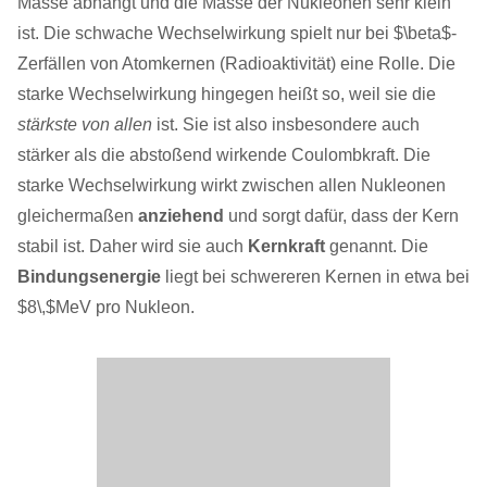
Masse abhängt und die Masse der Nukleonen sehr klein
ist. Die schwache Wechselwirkung spielt nur bei $\beta$-
Zerfällen von Atomkernen (Radioaktivität) eine Rolle. Die
starke Wechselwirkung hingegen heißt so, weil sie die
stärkste von allen
ist. Sie ist also insbesondere auch
stärker als die abstoßend wirkende Coulombkraft. Die
starke Wechselwirkung wirkt zwischen allen Nukleonen
gleichermaßen
anziehend
und sorgt dafür, dass der Kern
stabil ist. Daher wird sie auch
Kernkraft
genannt. Die
Bindungsenergie
liegt bei schwereren Kernen in etwa bei
$8\,$MeV pro Nukleon.