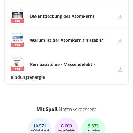
Die Entdeckung des Atomkerns
Warum ist der Atomkern (in)stabil?
Kernbausteine - Massendefekt -
Bindungsenergie
Mit Spaß
Noten verbessern
10.571
6.600
8.373
sofaheld-Level
vorgefertigte
Lernvideos