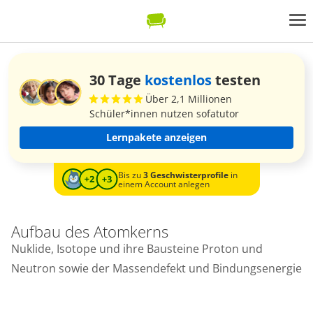
30 Tage
kostenlos
testen
Über 2,1 Millionen
Schüler*innen nutzen sofatutor
Lernpakete anzeigen
Bis zu
3 Geschwisterprofile
in
einem Account anlegen
Aufbau des Atomkerns
Nuklide, Isotope und ihre Bausteine Proton und
Neutron sowie der Massendefekt und Bindungsenergie