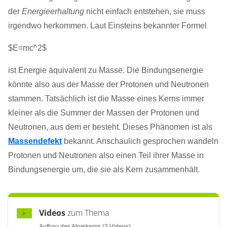
der
Energieerhaltung
nicht einfach entstehen, sie muss
irgendwo herkommen. Laut Einsteins bekannter Formel
$E=mc^2$
ist Energie äquivalent zu Masse. Die Bindungsenergie
könnte also aus der Masse der Protonen und Neutronen
stammen. Tatsächlich ist die Masse eines Kerns immer
kleiner als die Summer der Massen der Protonen und
Neutronen, aus dem er besteht. Dieses Phänomen ist als
Massendefekt
bekannt. Anschaulich gesprochen wandeln
Protonen und Neutronen also einen Teil ihrer Masse in
Bindungsenergie um, die sie als Kern zusammenhält.
Videos
zum Thema
Aufbau des Atomkerns (3 Videos)