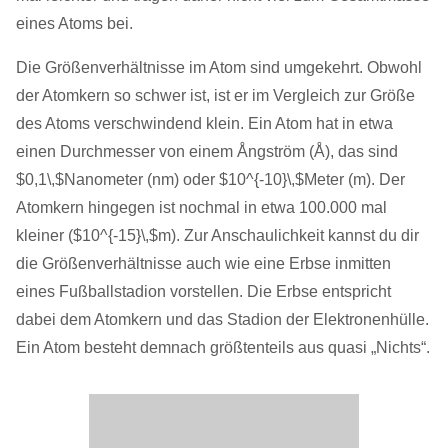
eines Atoms bei.
Die Größenverhältnisse im Atom sind umgekehrt. Obwohl
der Atomkern so schwer ist, ist er im Vergleich zur Größe
des Atoms verschwindend klein. Ein Atom hat in etwa
einen Durchmesser von einem Ångström (Å), das sind
$0,1\,$Nanometer (nm) oder $10^{-10}\,$Meter (m). Der
Atomkern hingegen ist nochmal in etwa 100.000 mal
kleiner ($10^{-15}\,$m). Zur Anschaulichkeit kannst du dir
die Größenverhältnisse auch wie eine Erbse inmitten
eines Fußballstadion vorstellen. Die Erbse entspricht
dabei dem Atomkern und das Stadion der Elektronenhülle.
Ein Atom besteht demnach größtenteils aus quasi „Nichts“.