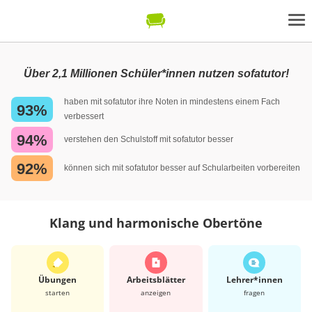
Über 2,1 Millionen Schüler*innen nutzen sofatutor!
haben mit sofatutor ihre Noten in mindestens einem Fach
93%
verbessert
94%
verstehen den Schulstoff mit sofatutor besser
92%
können sich mit sofatutor besser auf Schularbeiten vorbereiten
Klang und harmonische Obertöne
Übungen
Arbeits­blätter
Lehrer*​innen
starten
anzeigen
fragen