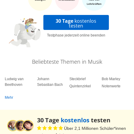
Lehrkräften
30 Tage
kostenlos
testen
Testphase jederzeit online beenden
Beliebteste Themen in Musik
Ludwig van
Johann
Steckbrief
Bob Marley
Beethoven
Sebastian Bach
Quintenzirkel
Notenwerte
Mehr
30 Tage
kostenlos
testen
Über 2,1 Millionen Schüler*innen