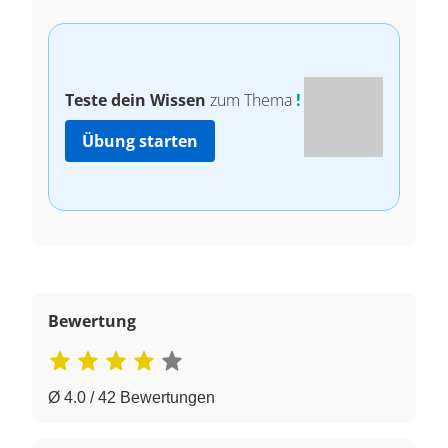
Teste dein Wissen
zum Thema
!
Übung starten
Bewertung
Ø 4.0 / 42 Bewertungen