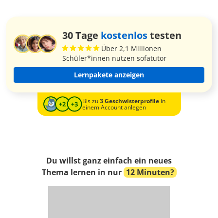
30 Tage
kostenlos
testen
Über 2,1 Millionen
Schüler*innen nutzen sofatutor
Lernpakete anzeigen
Bis zu
3 Geschwisterprofile
in
einem Account anlegen
Du willst ganz einfach ein neues
Thema lernen in nur
12 Minuten?