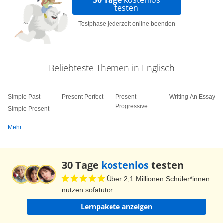
testen
Testphase jederzeit online beenden
Beliebteste Themen in Englisch
Simple Past
Present Perfect
Present
Writing An Essay
Progressive
Simple Present
Mehr
30 Tage
kostenlos
testen
Über 2,1 Millionen Schüler*innen
nutzen sofatutor
Lernpakete anzeigen