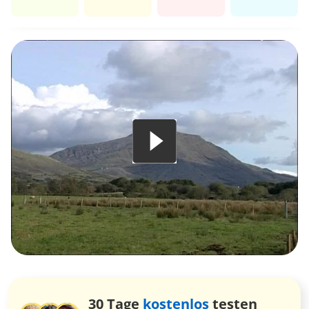
30 Tage
kostenlos
testen