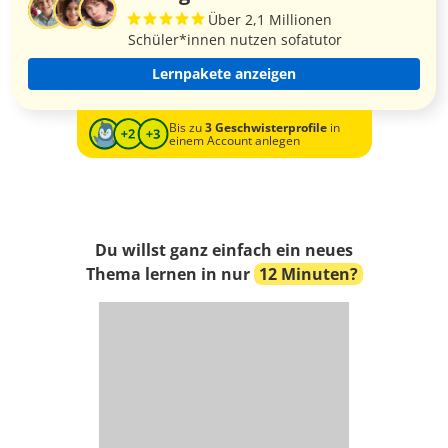
Über 2,1 Millionen
Schüler*innen nutzen sofatutor
Lernpakete anzeigen
Bis zu
3 Geschwisterprofile
in
einem Account anlegen
Du willst ganz einfach ein neues
Thema lernen in nur
12 Minuten?