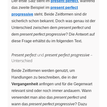
Der erste Satz steht im
present perfect
, während
das zweite Beispiel im
present perfect
progressive
steht. Beide Zeitformen sind dir
sicherlich schon bekannt. Doch was genau ist der
Unterschied zwischen dem
present perfect
und
dem
present perfect progressive
? Die Antwort auf
diese Frage erhältst du im folgenden Text.
Present perfect
und
present perfect progressive
–
Unterschied
Beide Zeitformen werden genutzt, um
Handlungen zu beschreiben, die in der
Vergangenheit
anfingen und für die Gegenwart
relevant sind oder noch immer andauern. Wann
verwendet man also das
present perfect
und
wann das
present perfect progressive
? Dazu