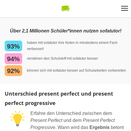
Über 2,1 Millionen Schüler*innen nutzen sofatutor!
haben mit sofatutor ihre Noten in mindestens einem Fach
93%
verbessert
94%
verstehen den Schulstoff mit sofatutor besser
92%
können sich mit sofatutor besser auf Schularbeiten vorbereiten
Unterschied present perfect und present
perfect progressive
Erfahre den Unterschied zwischen dem
Present Perfect
und dem
Present Perfect
Progressive
. Wann wird das
Ergebnis
betont