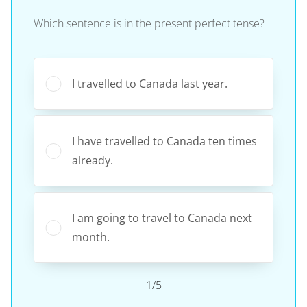
Which sentence is in the present perfect tense?
I travelled to Canada last year.
I have travelled to Canada ten times
already.
I am going to travel to Canada next
month.
1/5