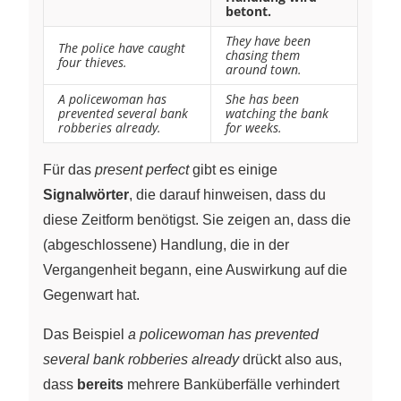
betont.
They have been
The police have caught
chasing them
four thieves.
around town.
A policewoman has
She has been
prevented several bank
watching the bank
robberies already.
for weeks.
Für das
present perfect
gibt es einige
Signalwörter
, die darauf hinweisen, dass du
diese Zeitform benötigst. Sie zeigen an, dass die
(abgeschlossene) Handlung, die in der
Vergangenheit begann, eine Auswirkung auf die
Gegenwart hat.
Das Beispiel
a policewoman has prevented
several bank robberies already
drückt also aus,
dass
bereits
mehrere Banküberfälle verhindert