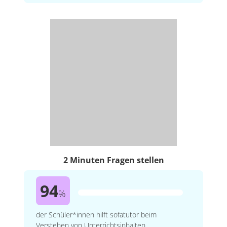
2 Minuten Fragen stellen
94
%
der Schüler*innen hilft sofatutor beim
Verstehen von Unterrichtsinhalten.