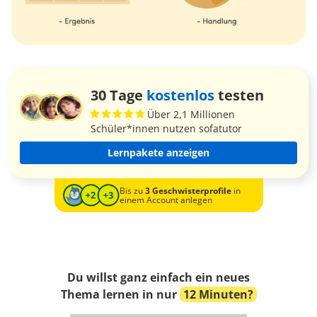
30 Tage
kostenlos
testen
Über 2,1 Millionen
Schüler*innen nutzen sofatutor
Lernpakete anzeigen
Bis zu
3 Geschwisterprofile
in
einem Account anlegen
Du willst ganz einfach ein neues
Thema lernen in nur
12 Minuten?