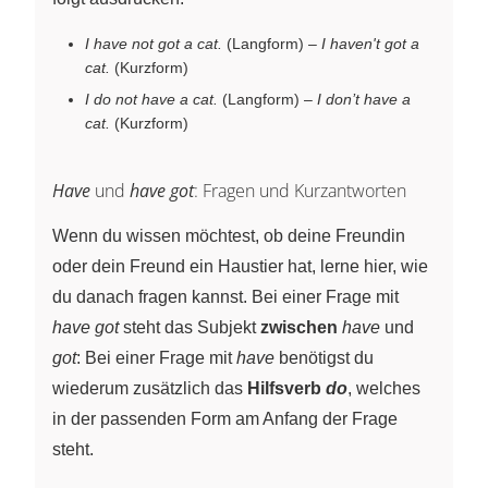
I have not got a cat.
(Langform) –
I haven't got a
cat.
(Kurzform)
I do not have a cat.
(Langform) –
I don’t have a
cat.
(Kurzform)
Have
und
have got
: Fragen und Kurzantworten
Wenn du wissen möchtest, ob deine Freundin
oder dein Freund ein Haustier hat, lerne hier, wie
du danach fragen kannst. Bei einer Frage mit
have got
steht das Subjekt
zwischen
have
und
got
: Bei einer Frage mit
have
benötigst du
wiederum zusätzlich das
Hilfsverb
do
, welches
in der passenden Form am Anfang der Frage
steht.