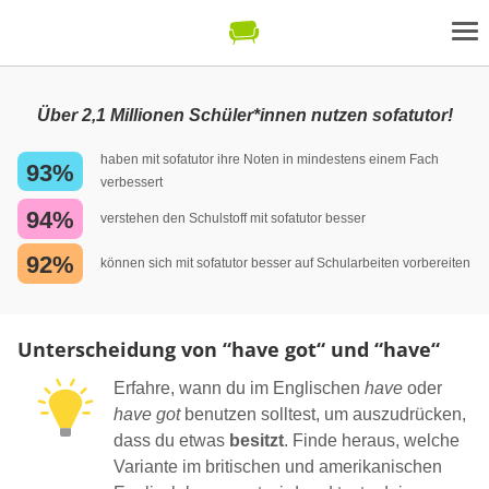
Über 2,1 Millionen Schüler*innen nutzen sofatutor!
haben mit sofatutor ihre Noten in mindestens einem Fach
93%
verbessert
94%
verstehen den Schulstoff mit sofatutor besser
92%
können sich mit sofatutor besser auf Schularbeiten vorbereiten
Unterscheidung von “have got“ und “have“
Erfahre, wann du im Englischen
have
oder
have got
benutzen solltest, um auszudrücken,
dass du etwas
besitzt
. Finde heraus, welche
Variante im britischen und amerikanischen