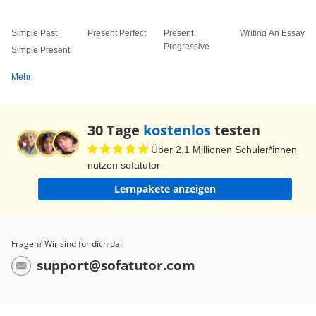
Simple Past
Present Perfect
Present
Writing An Essay
Progressive
Simple Present
Mehr
30 Tage
kostenlos
testen
Über 2,1 Millionen Schüler*innen
nutzen sofatutor
Lernpakete anzeigen
Fragen? Wir sind für dich da!
support@sofatutor.com