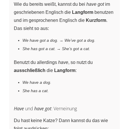
Wie du bereits weißt, kannst du bei
have got
im
geschriebenen Englisch die
Langform
benutzen
und im gesprochenen Englisch die
Kurzform
.
Das sieht so aus:
We have got a dog.
→
We’ve got a dog.
She has got a cat.
→
She’s got a cat.
Benutzt du allerdings
have
, so nutzt du
ausschließlich
die
Langform
:
We have a dog.
She has a cat.
Have
und
have got
: Verneinung
Du hast keine Katze? Dann kannst du das wie
folgt ausdrücken: