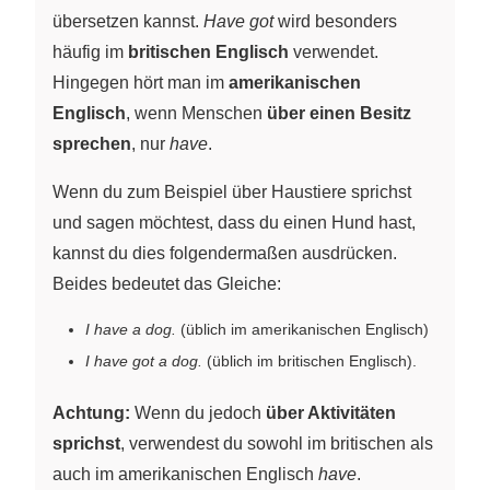
übersetzen kannst.
Have got
wird besonders
häufig im
britischen Englisch
verwendet.
Hingegen hört man im
amerikanischen
Englisch
, wenn Menschen
über einen Besitz
sprechen
, nur
have
.
Wenn du zum Beispiel über Haustiere sprichst
und sagen möchtest, dass du einen Hund hast,
kannst du dies folgendermaßen ausdrücken.
Beides bedeutet das Gleiche:
I have a dog.
(üblich im amerikanischen Englisch)
I have got a dog.
(üblich im britischen Englisch).
Achtung:
Wenn du jedoch
über Aktivitäten
sprichst
, verwendest du sowohl im britischen als
auch im amerikanischen Englisch
have
.