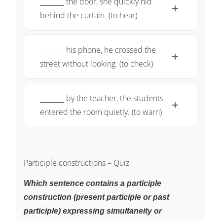
the door, she quickly hid
behind the curtain. (to hear)
\underline{~\qquad~}
his phone, he crossed the
street without looking. (to check)
\underline{~\qquad~}
by the teacher, the students
entered the room quietly. (to warn)
Participle constructions – Quiz
Which sentence contains a participle
construction (present participle or past
participle) expressing simultaneity or