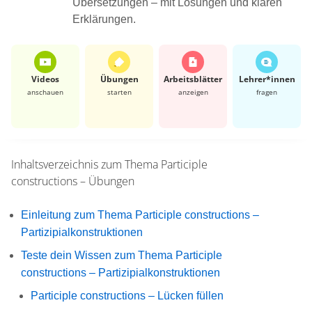
Übersetzungen – mit Lösungen und klaren
Erklärungen.
Videos
Übungen
Arbeits­blätter
Lehrer*​innen
anschauen
starten
anzeigen
fragen
Inhaltsverzeichnis zum Thema
Participle
constructions – Übungen
Einleitung zum Thema Participle constructions –
Partizipialkonstruktionen
Teste dein Wissen zum Thema Participle
constructions – Partizipialkonstruktionen
Participle constructions – Lücken füllen