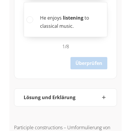
He enjoys
listening
to
classical music.
1/8
Überprüfen
Lösung und Erklärung
Participle constructions – Umformulierung von