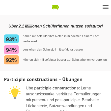
Über 2,1 Millionen Schüler*innen nutzen sofatutor!
haben mit sofatutor ihre Noten in mindestens einem Fach
93%
verbessert
94%
verstehen den Schulstoff mit sofatutor besser
92%
können sich mit sofatutor besser auf Schularbeiten vorbereiten
Participle constructions – Übungen
Übe
participle constructions
: Lerne
ausdrucksstarke, verkürzte Formulierungen
mit present‑ und past‑participle. Bearbeite
Lückentexte, Satzumwandlungen und