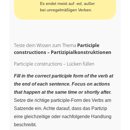
Es endet meist auf
-ed
, außer
bei unregelmäßigen Verben.
Teste dein Wissen zum Thema
Participle
constructions – Partizipialkonstruktionen
Participle constructions – Lücken füllen
Fill in the correct participle form of the verb at
the end of each sentence. Focus on actions
that happen at the same time or shortly after.
Setze die richtige participle-Form des Verbs am
Satzende ein. Achte darauf, dass das Partizip
eine gleichzeitige oder nachfolgende Handlung
beschreibt.