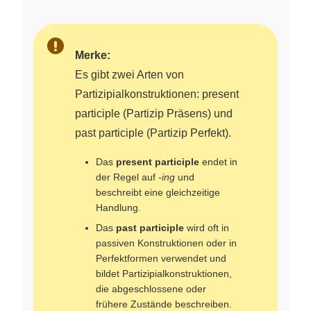
Merke:
Es gibt zwei Arten von
Partizipialkonstruktionen: present
participle (Partizip Präsens) und
past participle (Partizip Perfekt).
Das
present participle
endet in
der Regel auf
-ing
und
beschreibt eine gleichzeitige
Handlung.
Das
past participle
wird oft in
passiven Konstruktionen oder in
Perfektformen verwendet und
bildet Partizipialkonstruktionen,
die abgeschlossene oder
frühere Zustände beschreiben.