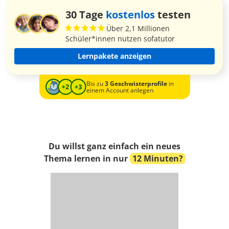
30 Tage
kostenlos
testen
Über 2,1 Millionen
Schüler*innen nutzen sofatutor
Lernpakete anzeigen
Bis zu
3 Geschwisterprofile
in
einem Account anlegen
Du willst ganz einfach ein neues
Thema lernen in nur
12 Minuten?