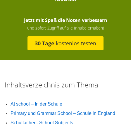
Jetzt mit Spaß die Noten verbessern
und sofort Zugriff auf alle Inhalte erhalten!
30 Tage
kostenlos testen
Inhaltsverzeichnis zum Thema
At school – In der Schule
Primary und Grammar School – Schule in England
Schulfächer - School Subjects