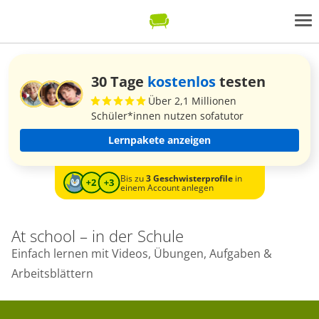
30 Tage
kostenlos
testen
Über 2,1 Millionen
Schüler*innen nutzen sofatutor
Lernpakete anzeigen
Bis zu
3 Geschwisterprofile
in
einem Account anlegen
At school – in der Schule
Einfach lernen mit Videos, Übungen, Aufgaben &
Arbeitsblättern