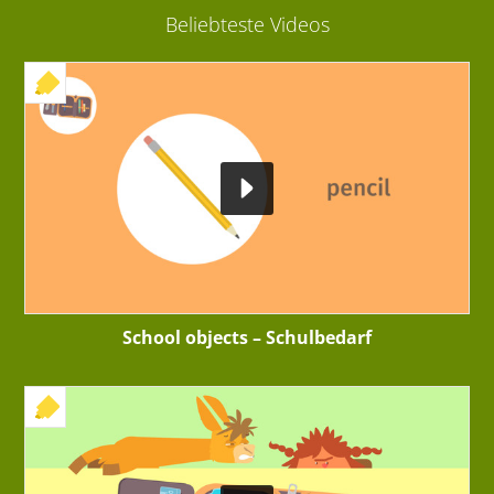
Beliebteste Videos
+ INTERAKTIVE ÜBUNG
School objects – Schulbedarf
+ INTERAKTIVE ÜBUNG