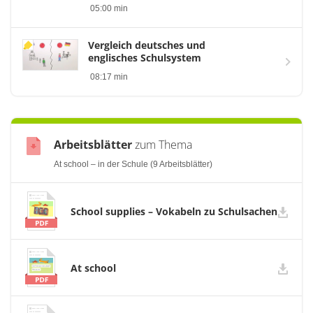
05:00 min
Vergleich deutsches und
englisches Schulsystem
08:17 min
Arbeitsblätter
zum Thema
At school – in der Schule (9 Arbeitsblätter)
School supplies – Vokabeln zu Schulsachen
At school