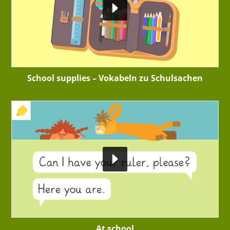
School supplies – Vokabeln zu Schulsachen
+ INTERAKTIVE ÜBUNG
At school