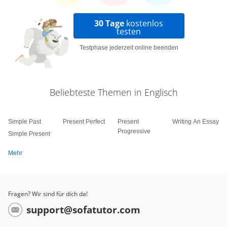
30 Tage
kostenlos
testen
Testphase jederzeit online beenden
Beliebteste Themen in Englisch
Simple Past
Present Perfect
Present
Writing An Essay
Progressive
Simple Present
Mehr
Fragen? Wir sind für dich da!
support@sofatutor.com