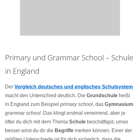
Primary und Grammar School – Schule
in England
Der
Vergleich deutsches und englisches Schulsystem
macht den Unterschied deutlich. Die
Grundschule
heißt
in England zum Beispiel
primary school
, das
Gymnasium
grammar school
. Das klingt erstmal verwirrend, aber je
öfter du dich mit dem Thema
Schule
beschäftigst, umso
besser wirst du dir die
Begriffe
merken können. Einer der
größten Unterschiede ist für dich sicherlich, dass die