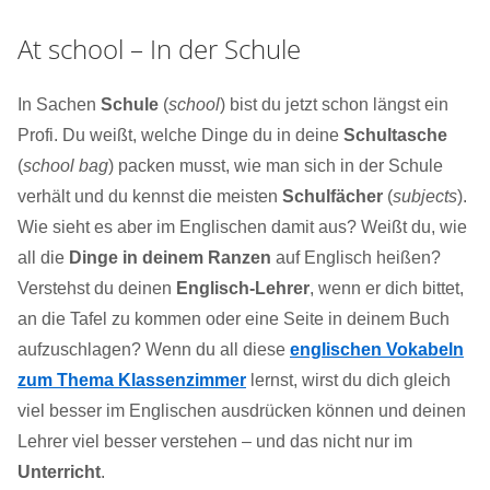
At school – In der Schule
In Sachen
Schule
(
school
) bist du jetzt schon längst ein
Profi. Du weißt, welche Dinge du in deine
Schultasche
(
school bag
) packen musst, wie man sich in der Schule
verhält und du kennst die meisten
Schulfächer
(
subjects
).
Wie sieht es aber im Englischen damit aus? Weißt du, wie
all die
Dinge in deinem Ranzen
auf Englisch heißen?
Verstehst du deinen
Englisch-Lehrer
, wenn er dich bittet,
an die Tafel zu kommen oder eine Seite in deinem Buch
aufzuschlagen? Wenn du all diese
englischen Vokabeln
zum Thema Klassenzimmer
lernst, wirst du dich gleich
viel besser im Englischen ausdrücken können und deinen
Lehrer viel besser verstehen – und das nicht nur im
Unterricht
.