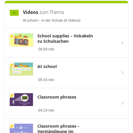
Videos
zum Thema
At school – in der Schule (9 Videos)
School supplies – Vokabeln
zu Schulsachen
06:09 min
At school
05:43 min
Classroom phrases
04:24 min
Classroom phrases –
Verständigung im