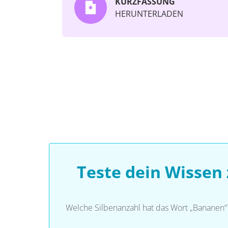
KURZFASSUNG
HERUNTERLADEN
Teste dein Wisse
Welche Silbenanzahl hat das Wort „Bananen“