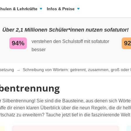
hulen & Lehrkräfte
Infos & Preise
Über 2,1 Millionen Schüler*innen nutzen sofatutor!
verstehen den Schulstoff mit sofatutor
94%
9
besser
nsetzung
Schreibung von Wörtern: getrennt, zusammen, groß oder 
lbentrennung
r Silbentrennung! Sie sind die Bausteine, aus denen sich Wör
e dir einen klaren Überblick über die neun Regeln, die dir helf
tschatz zu erweitern? Tauche jetzt tief in die faszinierende Wel