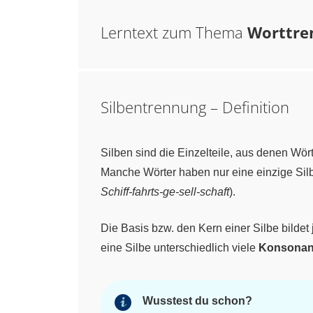
Lerntext zum Thema
Worttre
Silbentrennung – Definition
Silben sind die Einzelteile, aus denen Wö
Manche Wörter haben nur eine einzige Silb
Schiff-fahrts-ge-sell-schaft
).
Die Basis bzw. den Kern einer Silbe bildet
eine Silbe unterschiedlich viele
Konsonan
Wusstest du schon?