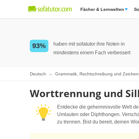
Fächer & Lernwelten
Sc
haben mit sofatutor ihre Noten in
93%
mindestens einem Fach verbessert
Deutsch
Grammatik, Rechtschreibung und Zeiche
Worttrennung und Si
Entdecke die geheimnisvolle Welt de
Umlauten oder Diphthongen. Verschaff
zu trennen. Bist du bereit, deinen Wor