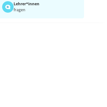
Lehrer*​innen
fragen