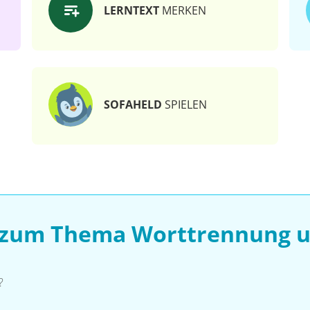
LERNTEXT
MERKEN
SOFAHELD
SPIELEN
n zum Thema Worttrennung u
?