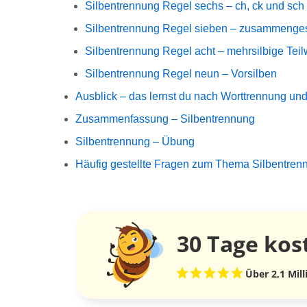
Silbentrennung Regel sechs – ch, ck und sch
Silbentrennung Regel sieben – zusammenges
Silbentrennung Regel acht – mehrsilbige Teil
Silbentrennung Regel neun – Vorsilben
Ausblick – das lernst du nach Worttrennung un
Zusammenfassung – Silbentrennung
Silbentrennung – Übung
Häufig gestellte Fragen zum Thema Silbentren
30 Tage
kos
Über 2,1 Mil