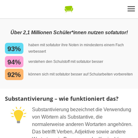
Über 2,1 Millionen Schüler*innen nutzen sofatutor!
haben mit sofatutor ihre Noten in mindestens einem Fach
93%
verbessert
94%
verstehen den Schulstoff mit sofatutor besser
92%
können sich mit sofatutor besser auf Schularbeiten vorbereiten
Substantivierung – wie funktioniert das?
Substantivierung bezeichnet die Verwendung
von Wörtern als Substantive, die
normalerweise anderen Wortarten angehören.
Das betrifft Verben, Adjektive sowie andere