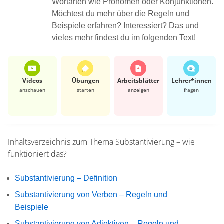
Wortarten wie Pronomen oder Konjunktionen.
Möchtest du mehr über die Regeln und
Beispiele erfahren? Interessiert? Das und
vieles mehr findest du im folgenden Text!
Videos
Übungen
Arbeits­blätter
Lehrer*​innen
anschauen
starten
anzeigen
fragen
Inhaltsverzeichnis zum Thema
Substantivierung – wie
funktioniert das?
Substantivierung – Definition
Substantivierung von Verben – Regeln und
Beispiele
Substantivierung von Adjektiven – Regeln und