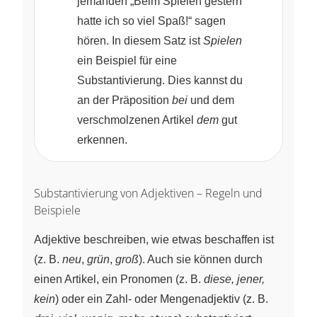
jemanden „Beim Spielen gestern
hatte ich so viel Spaß!“ sagen
hören. In diesem Satz ist
Spielen
ein Beispiel für eine
Substantivierung. Dies kannst du
an der Präposition
bei
und dem
verschmolzenen Artikel
dem
gut
erkennen.
Substantivierung von Adjektiven – Regeln und
Beispiele
Adjektive beschreiben, wie etwas beschaffen ist
(z. B.
neu
,
grün
,
groß
). Auch sie können durch
einen Artikel, ein Pronomen (z. B.
diese, jener,
kein
) oder ein Zahl- oder Mengenadjektiv (z. B.