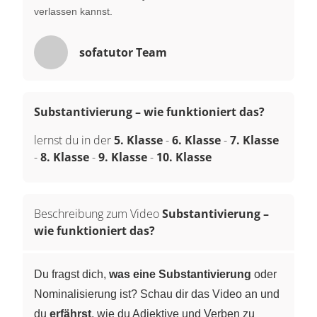
verlassen kannst.
sofatutor Team
Substantivierung – wie funktioniert das?
lernst du in der
5. Klasse
-
6. Klasse
-
7. Klasse
-
8. Klasse
-
9. Klasse
-
10. Klasse
Beschreibung zum Video
Substantivierung –
wie funktioniert das?
Du fragst dich,
was eine Substantivierung
oder
Nominalisierung ist? Schau dir das Video an und
du
erfährst
, wie du Adjektive und Verben zu