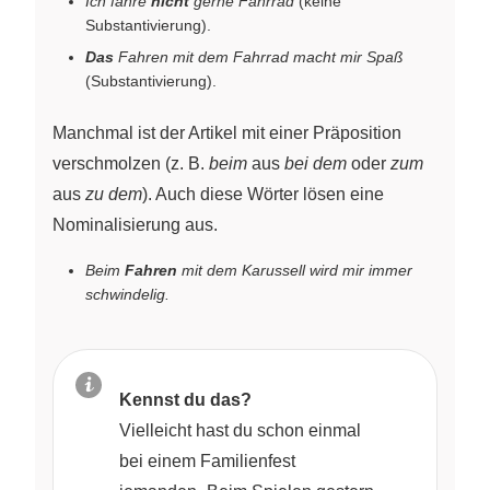
Ich fahre
nicht
gerne Fahrrad
(keine
Substantivierung).
Das
Fahren mit dem Fahrrad macht mir Spaß
(Substantivierung).
Manchmal ist der Artikel mit einer Präposition
verschmolzen (z. B.
beim
aus
bei dem
oder
zum
aus
zu dem
). Auch diese Wörter lösen eine
Nominalisierung aus.
Beim
Fahren
mit dem Karussell wird mir immer
schwindelig.
Kennst du das?
Vielleicht hast du schon einmal
bei einem Familienfest