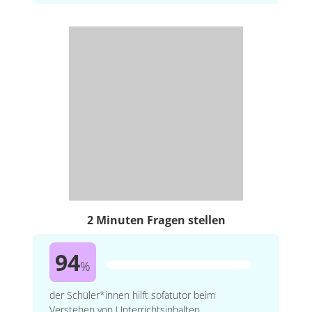
2 Minuten Fragen stellen
94
%
der Schüler*innen hilft sofatutor beim
Verstehen von Unterrichtsinhalten.