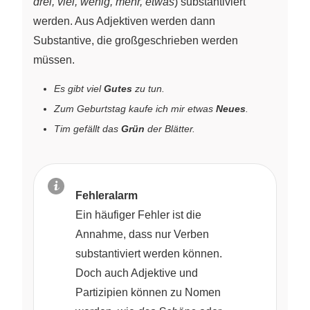
drei, viel, wenig, mehr, etwas
) substantiviert
werden. Aus Adjektiven werden dann
Substantive, die großgeschrieben werden
müssen.
Es gibt viel
Gutes
zu tun.
Zum Geburtstag kaufe ich mir etwas
Neues
.
Tim gefällt das
Grün
der Blätter.
Fehleralarm
Ein häufiger Fehler ist die
Annahme, dass nur Verben
substantiviert werden können.
Doch auch Adjektive und
Partizipien können zu Nomen