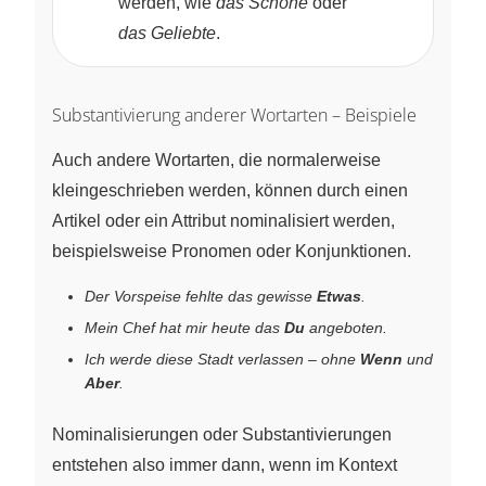
werden, wie
das Schöne
oder
das Geliebte
.
Substantivierung anderer Wortarten – Beispiele
Auch andere Wortarten, die normalerweise
kleingeschrieben werden, können durch einen
Artikel oder ein Attribut nominalisiert werden,
beispielsweise Pronomen oder Konjunktionen.
Der Vorspeise fehlte das gewisse
Etwas
.
Mein Chef hat mir heute das
Du
angeboten.
Ich werde diese Stadt verlassen – ohne
Wenn
und
Aber
.
Nominalisierungen oder Substantivierungen
entstehen also immer dann, wenn im Kontext