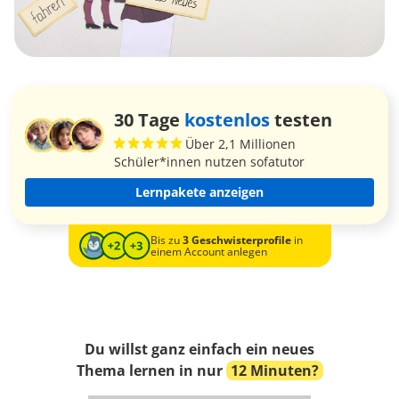
30 Tage
kostenlos
testen
Über 2,1 Millionen
Schüler*innen nutzen sofatutor
Lernpakete anzeigen
Bis zu
3 Geschwisterprofile
in
einem Account anlegen
Du willst ganz einfach ein neues
Thema lernen in nur
12 Minuten?