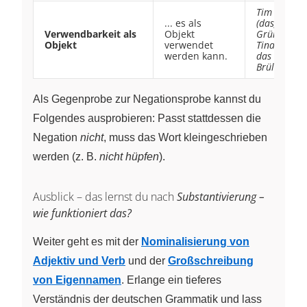
Tim liebt
... es als
(das)
Verwendbarkeit als
Objekt
Grün.
,
Objekt
verwendet
Tina hört
werden kann.
das
Brüllen.
Als Gegenprobe zur Negationsprobe kannst du
Folgendes ausprobieren: Passt stattdessen die
Negation
nicht
, muss das Wort kleingeschrieben
werden (z. B.
nicht hüpfen
).
Ausblick – das lernst du nach
Substantivierung –
wie funktioniert das?
Weiter geht es mit der
Nominalisierung von
Adjektiv und Verb
und der
Großschreibung
von Eigennamen
. Erlange ein tieferes
Verständnis der deutschen Grammatik und lass