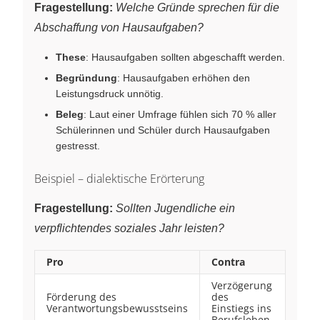
Fragestellung:
Welche Gründe sprechen für die
Abschaffung von Hausaufgaben?
These
: Hausaufgaben sollten abgeschafft werden.
Begründung
: Hausaufgaben erhöhen den
Leistungsdruck unnötig.
Beleg
: Laut einer Umfrage fühlen sich 70 % aller
Schülerinnen und Schüler durch Hausaufgaben
gestresst.
Beispiel – dialektische Erörterung
Fragestellung:
Sollten Jugendliche ein
verpflichtendes soziales Jahr leisten?
Pro
Contra
Verzögerung
Förderung des
des
Verantwortungsbewusstseins
Einstiegs ins
Berufsleben