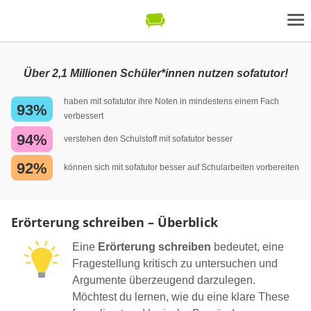
Über 2,1 Millionen Schüler*innen nutzen sofatutor!
haben mit sofatutor ihre Noten in mindestens einem Fach
93%
verbessert
94%
verstehen den Schulstoff mit sofatutor besser
92%
können sich mit sofatutor besser auf Schularbeiten vorbereiten
Erörterung schreiben – Überblick
Eine
Erörterung schreiben
bedeutet, eine
Fragestellung kritisch zu untersuchen und
Argumente überzeugend darzulegen.
Möchtest du lernen, wie du eine klare These