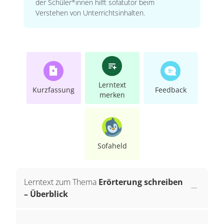
der Schüler*innen hilft sofatutor beim
Verstehen von Unterrichtsinhalten.
Lerntext
Kurzfassung
Feedback
merken
Sofaheld
Lerntext zum Thema
Erörterung schreiben
– Überblick