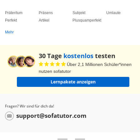
Präteritum
Präsens
Subjekt
Umlaute
Perfekt
Artikel
Plusquamperfekt
Mehr
30 Tage
kostenlos
testen
Über 2,1 Millionen Schüler*innen
nutzen sofatutor
Lernpakete anzeigen
Fragen? Wir sind für dich da!
support@sofatutor.com