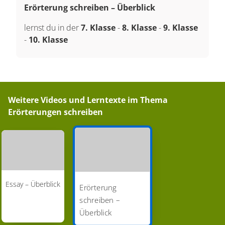
Erörterung schreiben – Überblick
lernst du in der
7. Klasse
-
8. Klasse
-
9. Klasse
-
10. Klasse
Weitere Videos und Lerntexte im Thema
Erörterungen schreiben
Essay – Überblick
Erörterung
schreiben –
Überblick