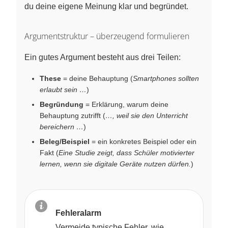
du deine eigene Meinung klar und begründet.
Argumentstruktur – überzeugend formulieren
Ein gutes Argument besteht aus drei Teilen:
These
= deine Behauptung (
Smartphones sollten
erlaubt sein …
)
Begründung
= Erklärung, warum deine
Behauptung zutrifft (
…, weil sie den Unterricht
bereichern …
)
Beleg/Beispiel
= ein konkretes Beispiel oder ein
Fakt (
Eine Studie zeigt, dass Schüler motivierter
lernen, wenn sie digitale Geräte nutzen dürfen.
)
Fehleralarm
Vermeide typische Fehler, wie