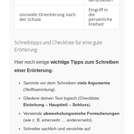
Eingriff in
sinnvolle Orientierung nach
die
der Schule
persönliche
Freiheit
Schreibtipps und Checkliste für eine gute
Erörterung
Hier noch einige
wichtige Tipps zum Schreiben
einer Erörterung
:
Sammle vor dem Schreiben
viele Argumente
(Stoffsammlung).
Gliedere deinen Text logisch (Checkliste:
Einleitung – Hauptteil – Schluss
).
Verwende
abwechslungsreiche Formulierungen
(wie z. B.
einerseits … andererseits
).
Schreibe sachlich und verzichte auf