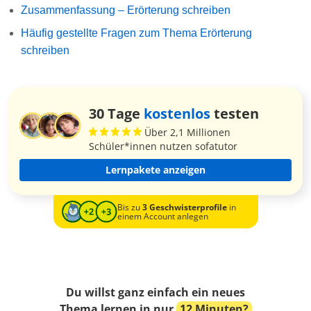
Zusammenfassung – Erörterung schreiben
Häufig gestellte Fragen zum Thema Erörterung
schreiben
30 Tage
kostenlos
testen
Über 2,1 Millionen
Schüler*innen nutzen sofatutor
Lernpakete anzeigen
Bis zu
3 Geschwisterprofile
in
einem Account anlegen
Du willst ganz einfach ein neues
Thema lernen in nur
12 Minuten?