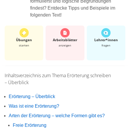
formulierst und logische Begründungen
findest? Entdecke Tipps und Beispiele im
folgenden Text!
Übungen
Arbeits­blätter
Lehrer*​innen
starten
anzeigen
fragen
Inhaltsverzeichnis zum Thema
Erörterung schreiben
– Überblick
Erörterung – Überblick
Was ist eine Erörterung?
Arten der Erörterung – welche Formen gibt es?
Freie Erörterung