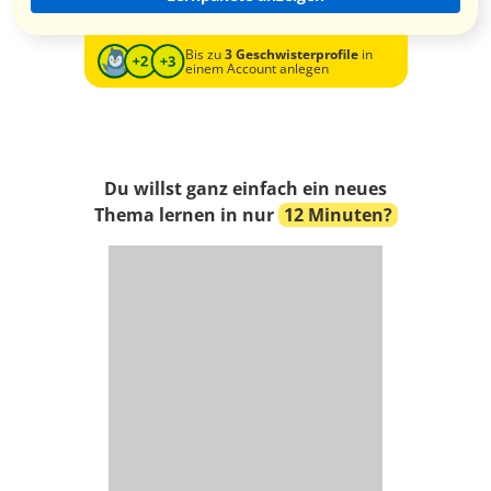
Bis zu
3 Geschwisterprofile
in
einem Account anlegen
Du willst ganz einfach ein neues
Thema lernen in nur
12 Minuten?