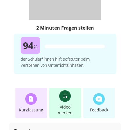
2 Minuten Fragen stellen
94
%
der Schüler*innen hilft sofatutor beim
Verstehen von Unterrichtsinhalten.
Video
Kurzfassung
Feedback
merken