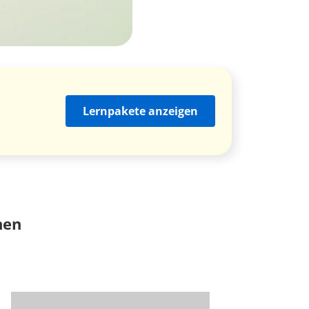
Lernpakete anzeigen
nen