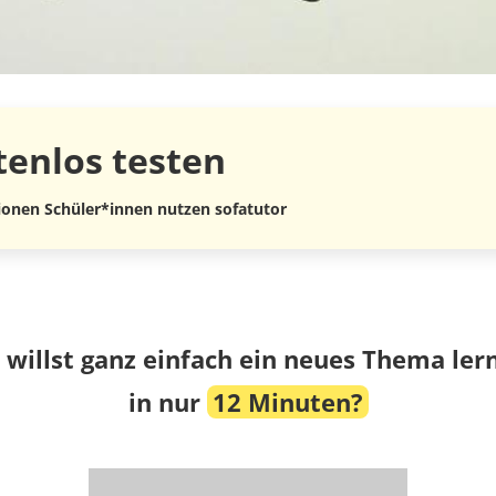
tenlos
testen
lionen Schüler*innen nutzen sofatutor
 willst ganz einfach ein neues Thema ler
in nur
12 Minuten?