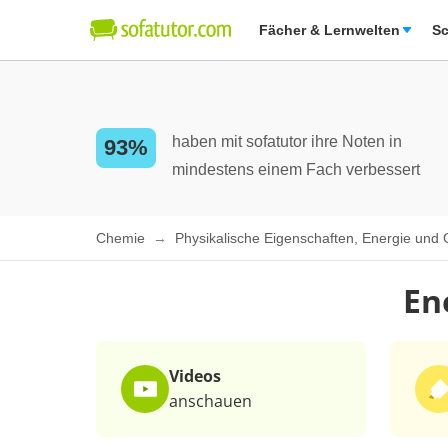
Fächer & Lernwelten
Sc
haben mit sofatutor ihre Noten in
93%
mindestens einem Fach verbessert
Chemie
Physikalische Eigenschaften, Energie und
En
Videos
anschauen