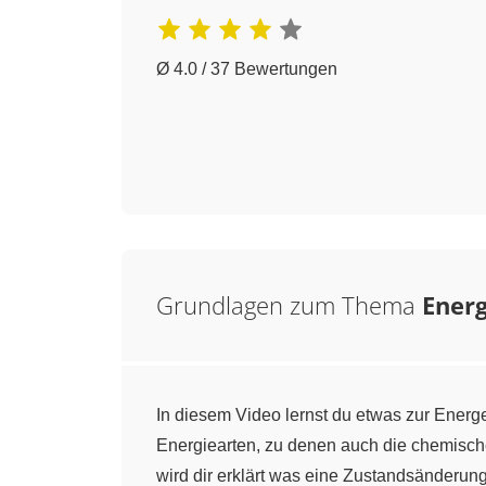
Ø 4.0 / 37 Bewertungen
Grundlagen zum Thema
Ener
In diesem Video lernst du etwas zur Energ
Energiearten, zu denen auch die chemische
wird dir erklärt was eine Zustandsänderung i