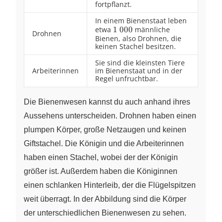
fortpflanzt.
In einem Bienenstaat leben
etwa
\pu{1
1
000
männliche
Drohnen
Bienen, also Drohnen, die
000}
keinen Stachel besitzen.
Sie sind die kleinsten Tiere
Arbeiterinnen
im Bienenstaat und in der
Regel unfruchtbar.
Die Bienenwesen kannst du auch anhand ihres
Aussehens unterscheiden. Drohnen haben einen
plumpen Körper, große Netzaugen und keinen
Giftstachel. Die Königin und die Arbeiterinnen
haben einen Stachel, wobei der der Königin
größer ist. Außerdem haben die Königinnen
einen schlanken Hinterleib, der die Flügelspitzen
weit überragt. In der Abbildung sind die Körper
der unterschiedlichen Bienenwesen zu sehen.