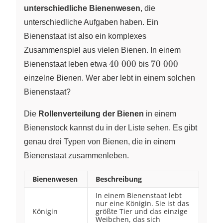
unterschiedliche Bienenwesen
, die
unterschiedliche Aufgaben haben. Ein
Bienenstaat ist also ein komplexes
Zusammenspiel aus vielen Bienen. In einem
\pu{40
\pu{70
40
000
70
000
Bienenstaat leben etwa
bis
000}
000}
einzelne Bienen. Wer aber lebt in einem solchen
Bienenstaat?
Die
Rollenverteilung der Bienen
in einem
Bienenstock kannst du in der Liste sehen. Es gibt
genau drei Typen von Bienen, die in einem
Bienenstaat zusammenleben.
Bienenwesen
Beschreibung
In einem Bienenstaat lebt
nur eine Königin. Sie ist das
Königin
größte Tier und das einzige
Weibchen, das sich