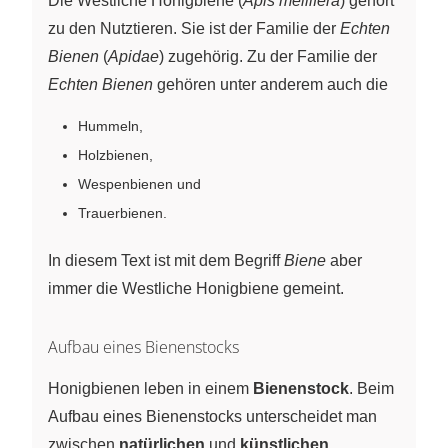
Die Westliche Honigbiene (
Apis mellifera
) gehört
zu den Nutztieren. Sie ist der Familie der
Echten
Bienen
(
Apidae
) zugehörig. Zu der Familie der
Echten Bienen
gehören unter anderem auch die
Hummeln,
Holzbienen,
Wespenbienen und
Trauerbienen.
In diesem Text ist mit dem Begriff
Biene
aber
immer die Westliche Honigbiene gemeint.
Aufbau eines Bienenstocks
Honigbienen leben in einem
Bienenstock
. Beim
Aufbau eines Bienenstocks unterscheidet man
zwischen
natürlichen
und
künstlichen