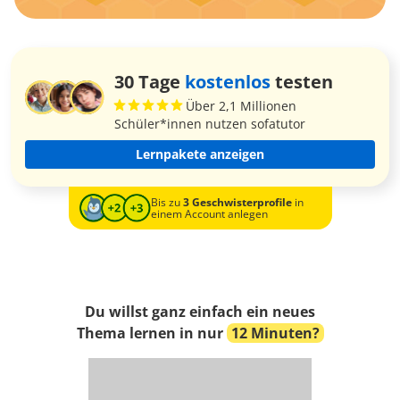
30 Tage
kostenlos
testen
Über 2,1 Millionen
Schüler*innen nutzen sofatutor
Lernpakete anzeigen
Bis zu
3 Geschwisterprofile
in
einem Account anlegen
Du willst ganz einfach ein neues
Thema lernen in nur
12 Minuten?