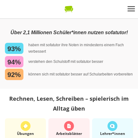
Über 2,1 Millionen Schüler*innen nutzen sofatutor!
haben mit sofatutor ihre Noten in mindestens einem Fach
93%
verbessert
94%
verstehen den Schulstoff mit sofatutor besser
92%
können sich mit sofatutor besser auf Schularbeiten vorbereiten
Rechnen, Lesen, Schreiben – spielerisch im
Alltag üben
Übungen
Arbeits­blätter
Lehrer*​innen