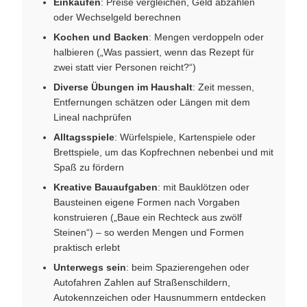
Einkaufen
: Preise vergleichen, Geld abzählen
oder Wechselgeld berechnen
Kochen und Backen
: Mengen verdoppeln oder
halbieren („Was passiert, wenn das Rezept für
zwei statt vier Personen reicht?“)
Diverse Übungen im Haushalt
: Zeit messen,
Entfernungen schätzen oder Längen mit dem
Lineal nachprüfen
Alltagsspiele
: Würfelspiele, Kartenspiele oder
Brettspiele, um das Kopfrechnen nebenbei und mit
Spaß zu fördern
Kreative Bauaufgaben
: mit Bauklötzen oder
Bausteinen eigene Formen nach Vorgaben
konstruieren („Baue ein Rechteck aus zwölf
Steinen“) – so werden Mengen und Formen
praktisch erlebt
Unterwegs sein
: beim Spazierengehen oder
Autofahren Zahlen auf Straßenschildern,
Autokennzeichen oder Hausnummern entdecken