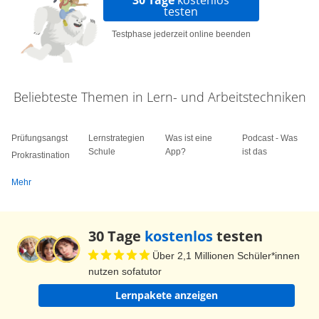
30 Tage
kostenlos
testen
Testphase jederzeit online beenden
Beliebteste Themen in Lern- und Arbeitstechniken
Prüfungsangst
Lernstrategien
Was ist eine
Podcast - Was
Schule
App?
ist das
Prokrastination
Mehr
30 Tage
kostenlos
testen
Über 2,1 Millionen Schüler*innen
nutzen sofatutor
Lernpakete anzeigen