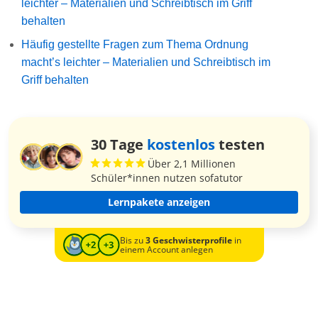
leichter – Materialien und Schreibtisch im Griff
behalten
Häufig gestellte Fragen zum Thema Ordnung
macht’s leichter – Materialien und Schreibtisch im
Griff behalten
30 Tage
kostenlos
testen
Über 2,1 Millionen
Schüler*innen nutzen sofatutor
Lernpakete anzeigen
Bis zu
3 Geschwisterprofile
in
einem Account anlegen