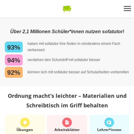
Über 2,1 Millionen Schüler*innen nutzen sofatutor!
haben mit sofatutor ihre Noten in mindestens einem Fach
93%
verbessert
94%
verstehen den Schulstoff mit sofatutor besser
92%
können sich mit sofatutor besser auf Schularbeiten vorbereiten
Ordnung macht’s leichter – Materialien und
Schreibtisch im Griff behalten
Übungen
Arbeits­blätter
Lehrer*​innen