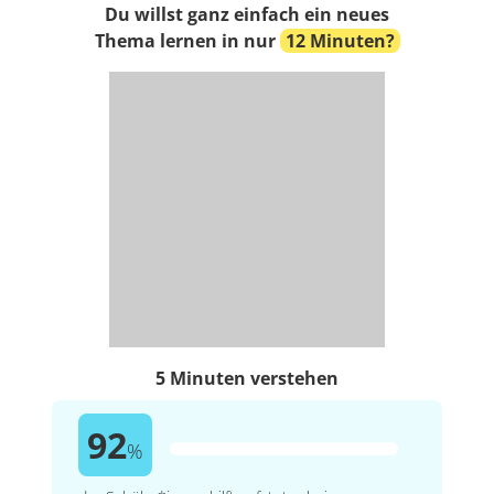
Du willst ganz einfach ein neues
Thema lernen in nur
12 Minuten?
5 Minuten verstehen
92
%