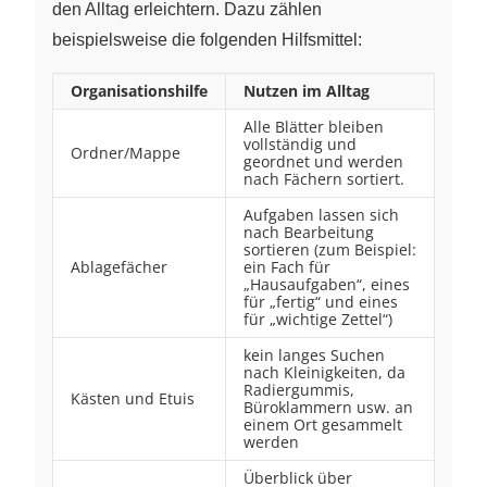
den Alltag erleichtern. Dazu zählen
beispielsweise die folgenden Hilfsmittel:
Organisationshilfe
Nutzen im Alltag
Alle Blätter bleiben
vollständig und
Ordner/Mappe
geordnet und werden
nach Fächern sortiert.
Aufgaben lassen sich
nach Bearbeitung
sortieren (zum Beispiel:
Ablagefächer
ein Fach für
„Hausaufgaben“, eines
für „fertig“ und eines
für „wichtige Zettel“)
kein langes Suchen
nach Kleinigkeiten, da
Radiergummis,
Kästen und Etuis
Büroklammern usw. an
einem Ort gesammelt
werden
Überblick über