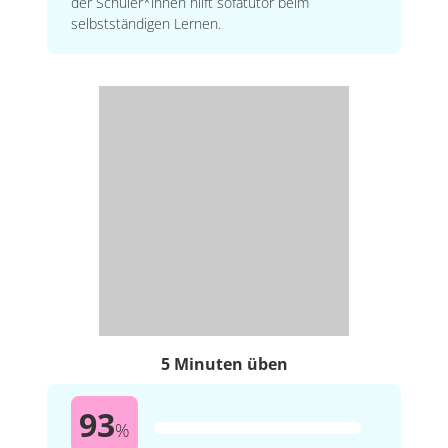
der Schüler*innen hilft sofatutor beim
selbstständigen Lernen.
5 Minuten üben
93
%