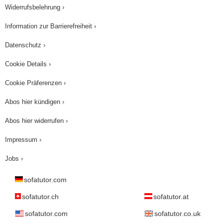
Widerrufsbelehrung ›
Information zur Barrierefreiheit ›
Datenschutz ›
Cookie Details ›
Cookie Präferenzen ›
Abos hier kündigen ›
Abos hier widerrufen ›
Impressum ›
Jobs ›
sofatutor.com
sofatutor.ch
sofatutor.at
sofatutor.com
sofatutor.co.uk