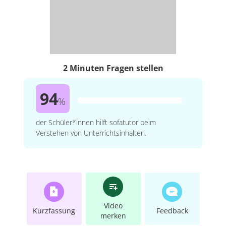
2 Minuten Fragen stellen
94
%
der Schüler*innen hilft sofatutor beim
Verstehen von Unterrichtsinhalten.
Video
Kurzfassung
Feedback
merken