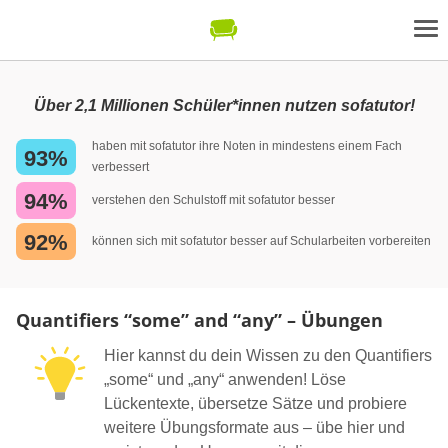
Über 2,1 Millionen Schüler*innen nutzen sofatutor!
haben mit sofatutor ihre Noten in mindestens einem Fach
93%
verbessert
94%
verstehen den Schulstoff mit sofatutor besser
92%
können sich mit sofatutor besser auf Schularbeiten vorbereiten
Quantifiers “some” and “any” – Übungen
Hier kannst du dein Wissen zu den Quantifiers
„some“ und „any“ anwenden! Löse
Lückentexte, übersetze Sätze und probiere
weitere Übungsformate aus – übe hier und