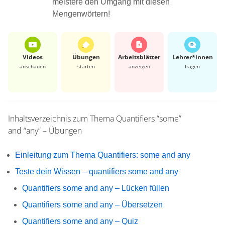
meistere den Umgang mit diesen
Mengenwörtern!
Videos
Übungen
Arbeits­blätter
Lehrer*​innen
anschauen
starten
anzeigen
fragen
Inhaltsverzeichnis zum Thema
Quantifiers “some”
and “any” – Übungen
Einleitung zum Thema Quantifiers: some and any
Teste dein Wissen – quantifiers some and any
Quantifiers some and any – Lücken füllen
Quantifiers some and any – Übersetzen
Quantifiers some and any – Quiz