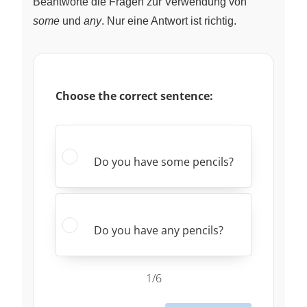
Beantworte die Fragen zur Verwendung von
some
und
any
. Nur eine Antwort ist richtig.
Choose the correct sentence:
Do you have some pencils?
Do you have any pencils?
1/6