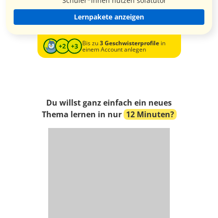
Schüler*innen nutzen sofatutor
Lernpakete anzeigen
Bis zu
3 Geschwisterprofile
in
einem Account anlegen
Du willst ganz einfach ein neues
Thema lernen in nur
12 Minuten?