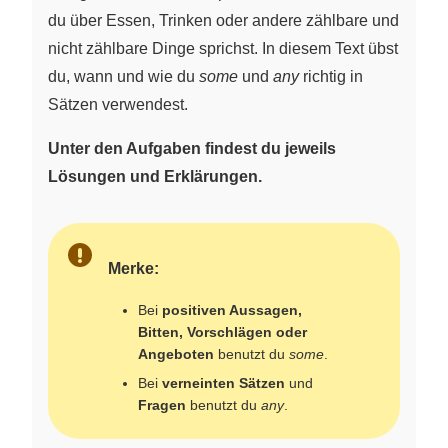
du über Essen, Trinken oder andere zählbare und
nicht zählbare Dinge sprichst. In diesem Text übst
du, wann und wie du
some
und
any
richtig in
Sätzen verwendest.
Unter den Aufgaben findest du jeweils
Lösungen und Erklärungen.
Merke:
Bei
positiven Aussagen,
Bitten, Vorschlägen oder
Angeboten
benutzt du
some
.
Bei
verneinten Sätzen
und
Fragen
benutzt du
any
.