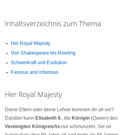
Inhaltsverzeichnis zum Thema
Her Royal Majesty
Von Shakespeare bis Rowling
Schwerkraft und Evolution
Famous and infamous
Her Royal Majesty
Deine Eltern oder deine Lehrer kommen dir alt vor?
Darüber kann
Elisabeth II.
, die
Königin
(
Queen
) des
Vereinigten Königreichs
nur schmunzeln. Sie ist
inzwischen über 90 Jahre alt, seit mehr als 65 Jahren