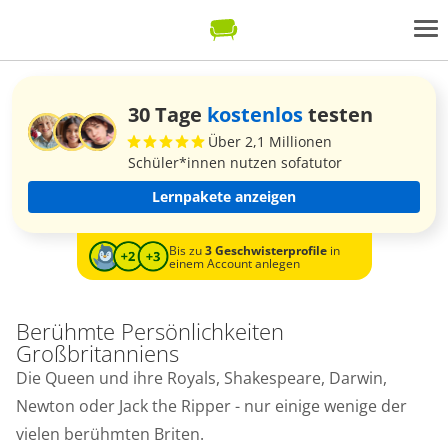
30 Tage
kostenlos
testen
Über 2,1 Millionen
Schüler*innen nutzen sofatutor
Lernpakete anzeigen
Bis zu
3 Geschwisterprofile
in
einem Account anlegen
Berühmte Persönlichkeiten
Großbritanniens
Die Queen und ihre Royals, Shakespeare, Darwin,
Newton oder Jack the Ripper - nur einige wenige der
vielen berühmten Briten.