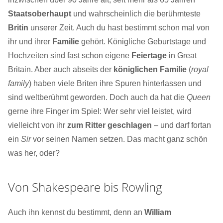
Staatsoberhaupt
und wahrscheinlich die berühmteste
Britin
unserer Zeit. Auch du hast bestimmt schon mal von
ihr und ihrer
Familie
gehört. Königliche Geburtstage und
Hochzeiten sind fast schon eigene
Feiertage
in Great
Britain. Aber auch abseits der
königlichen Familie
(
royal
family
) haben viele Briten ihre Spuren hinterlassen und
sind weltberühmt geworden. Doch auch da hat die
Queen
gerne ihre Finger im Spiel: Wer sehr viel leistet, wird
vielleicht von ihr
zum Ritter geschlagen
– und darf fortan
ein
Sir
vor seinen Namen setzen. Das macht ganz schön
was her, oder?
Von Shakespeare bis Rowling
Auch ihn kennst du bestimmt, denn an
William