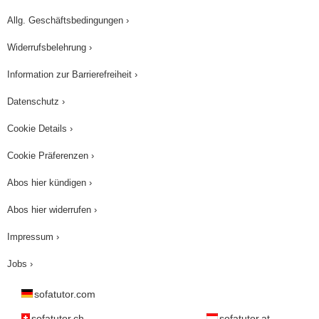
Allg. Geschäftsbedingungen ›
Widerrufsbelehrung ›
Information zur Barrierefreiheit ›
Datenschutz ›
Cookie Details ›
Cookie Präferenzen ›
Abos hier kündigen ›
Abos hier widerrufen ›
Impressum ›
Jobs ›
sofatutor.com
sofatutor.ch
sofatutor.at