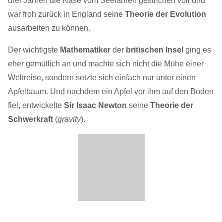
drei Jahren die Nase vom Seefahren gestrichen voll und
war froh zurück in England seine
Theorie der Evolution
ausarbeiten zu können.
Der wichtigste
Mathematiker
der
britischen Insel
ging es
eher gemütlich an und machte sich nicht die Mühe einer
Weltreise, sondern setzte sich einfach nur unter einen
Apfelbaum. Und nachdem ein Apfel vor ihm auf den Boden
fiel, entwickelte
Sir Isaac Newton
seine
Theorie der
Schwerkraft
(
gravity
).