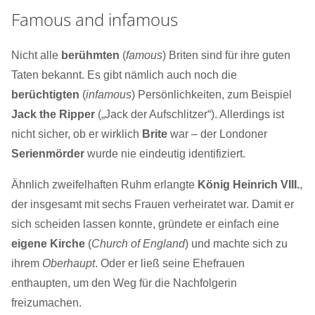
Famous and infamous
Nicht alle
berühmten
(
famous
) Briten sind für ihre guten
Taten bekannt. Es gibt nämlich auch noch die
berüchtigten
(
infamous
) Persönlichkeiten, zum Beispiel
Jack the Ripper
(„Jack der Aufschlitzer“). Allerdings ist
nicht sicher, ob er wirklich
Brite
war – der Londoner
Serienmörder
wurde nie eindeutig identifiziert.
Ähnlich zweifelhaften Ruhm erlangte
König Heinrich VIII.
,
der insgesamt mit sechs Frauen verheiratet war. Damit er
sich scheiden lassen konnte, gründete er einfach eine
eigene Kirche
(
Church of England
) und machte sich zu
ihrem
Oberhaupt
. Oder er ließ seine Ehefrauen
enthaupten, um den Weg für die Nachfolgerin
freizumachen.