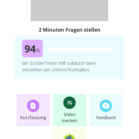
2 Minuten Fragen stellen
94
%
der Schüler*innen hilft sofatutor beim
Verstehen von Unterrichtsinhalten.
Video
Kurzfassung
Feedback
merken