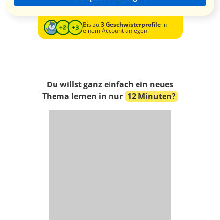
Bis zu
3 Geschwisterprofile
in
einem Account anlegen
Du willst ganz einfach ein neues
Thema lernen in nur
12 Minuten?