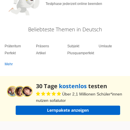
Testphase jederzeit online beenden
Beliebteste Themen in Deutsch
Präteritum
Präsens
Subjekt
Umlaute
Perfekt
Artikel
Plusquamperfekt
Mehr
30 Tage
kostenlos
testen
Über 2,1 Millionen Schüler*innen
nutzen sofatutor
Lernpakete anzeigen