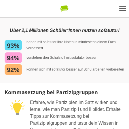
Über 2,1 Millionen Schüler*innen nutzen sofatutor!
haben mit sofatutor ihre Noten in mindestens einem Fach
93%
verbessert
94%
verstehen den Schulstoff mit sofatutor besser
92%
können sich mit sofatutor besser auf Schularbeiten vorbereiten
Kommasetzung bei Partizipgruppen
Erfahre, wie Partizipien im Satz wirken und
lerne, wie man Partizip I und II bildet. Erhalte
Tipps zur Kommasetzung bei
Partizipialgruppen und teste dein Wissen in