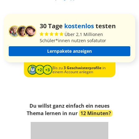
30 Tage
kostenlos
testen
Über 2,1 Millionen
Schüler*innen nutzen sofatutor
Lernpakete anzeigen
Bis zu
3 Geschwisterprofile
in
einem Account anlegen
Du willst ganz einfach ein neues
Thema lernen in nur
12 Minuten?