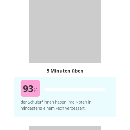
5 Minuten üben
93
%
der Schüler*innen haben ihre Noten in
mindestens einem Fach verbessert.