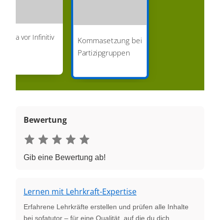
omma vor Infinitiv
Kommasetzung bei
it zu
Partizipgruppen
Bewertung
Gib eine Bewertung ab!
Lernen mit Lehrkraft-Expertise
Erfahrene Lehrkräfte erstellen und prüfen alle Inhalte
bei sofatutor – für eine Qualität, auf die du dich