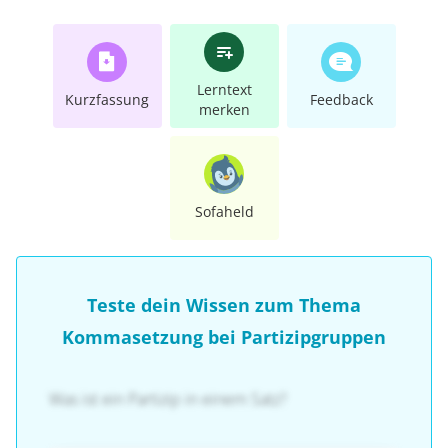
Lerntext
Kurzfassung
Feedback
merken
Sofaheld
Teste dein Wissen zum Thema
Kommasetzung bei Partizipgruppen
Was ist ein Partizip in einem Satz?