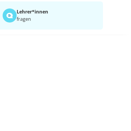
Lehrer*​innen
fragen