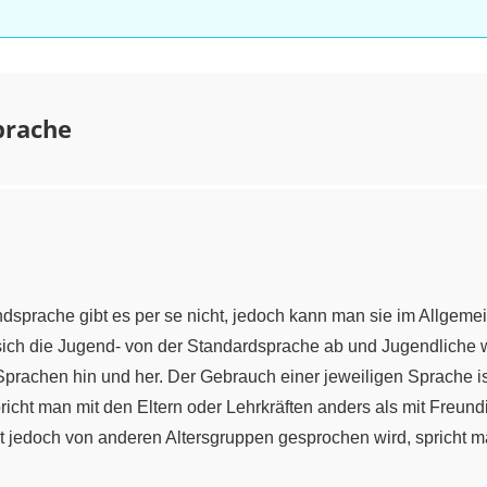
prache
endsprache gibt es per se nicht, jedoch kann man sie im Allgeme
ich die Jugend- von der Standardsprache ab und Jugendliche w
rachen hin und her. Der Gebrauch einer jeweiligen Sprache i
pricht man mit den Eltern oder Lehrkräften anders als mit Freu
t jedoch von anderen Altersgruppen gesprochen wird, spricht m