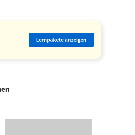
Lernpakete anzeigen
nen