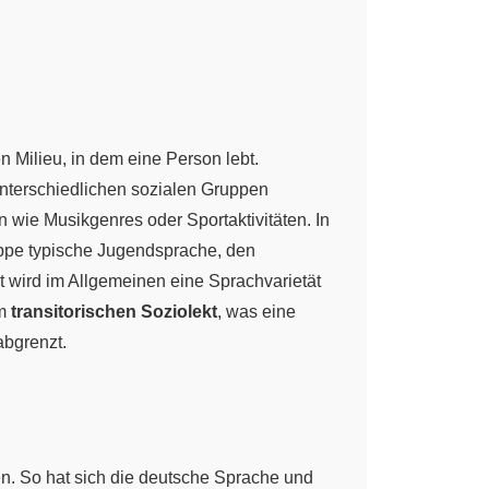
 Milieu, in dem eine Person lebt.
unterschiedlichen sozialen Gruppen
n wie Musikgenres oder Sportaktivitäten. In
uppe typische Jugendsprache, den
t wird im Allgemeinen eine Sprachvarietät
em
transitorischen Soziolekt
, was eine
abgrenzt.
. So hat sich die deutsche Sprache und