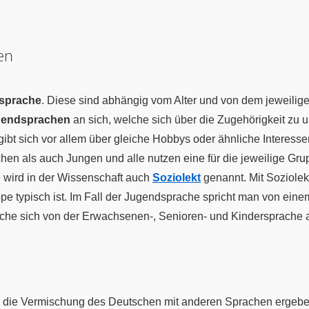
en
dsprache
. Diese sind abhängig vom Alter und von dem jeweiligen
gendsprachen
an sich, welche sich über die Zugehörigkeit zu 
ibt sich vor allem über gleiche Hobbys oder ähnliche Interesse
en als auch Jungen und alle nutzen eine für die jeweilige Gr
e wird in der Wissenschaft auch
Soziolekt
genannt. Mit Soziolek
uppe typisch ist. Im Fall der Jugendsprache spricht man von ein
che sich von der Erwachsenen-, Senioren- und Kindersprache 
 die Vermischung des Deutschen mit anderen Sprachen ergeben