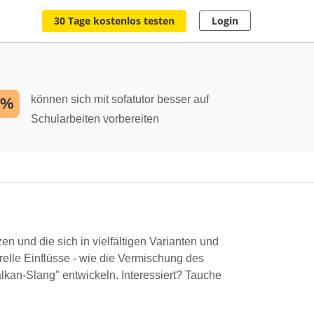
30 Tage kostenlos testen
Login
können sich mit sofatutor besser auf
2%
Schularbeiten vorbereiten
 und die sich in vielfältigen Varianten und
relle Einflüsse - wie die Vermischung des
lkan-Slang" entwickeln. Interessiert? Tauche