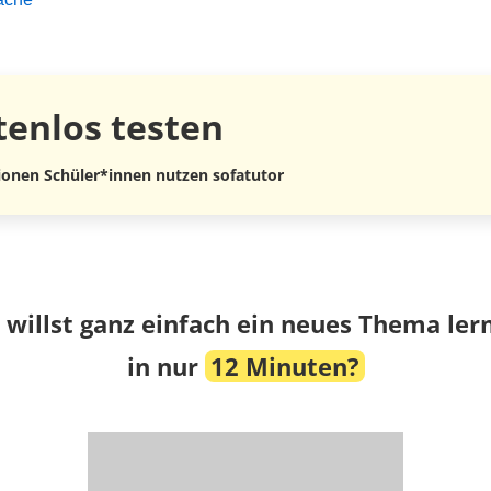
tenlos
testen
lionen Schüler*innen nutzen sofatutor
 willst ganz einfach ein neues Thema ler
in nur
12 Minuten?