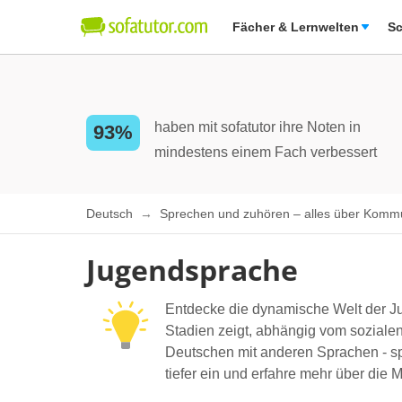
Fächer & Lernwelten
Sc
haben mit sofatutor ihre Noten in
93%
mindestens einem Fach verbessert
Deutsch
Sprechen und zuhören – alles über Komm
Jugendsprache
Entdecke die dynamische Welt der Jug
Stadien zeigt, abhängig vom sozialen
Deutschen mit anderen Sprachen - sp
tiefer ein und erfahre mehr über di