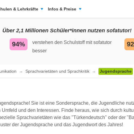
hulen & Lehrkräfte
Infos & Preise
Über 2,1 Millionen Schüler*innen nutzen sofatutor!
verstehen den Schulstoff mit sofatutor
94%
9
besser
unikation
Sprachvarietäten und Sprachkritik
Jugendsprache
endsprache! Sie ist eine Sondersprache, die Jugendliche nutzen
 Umfeld und den Interessen. Finde heraus, wie sich durch kultu
ezielle Sprachvarietäten wie das "Türkendeutsch" oder der "Ba
e Muster der Jugendsprache und das Jugendwort des Jahres!