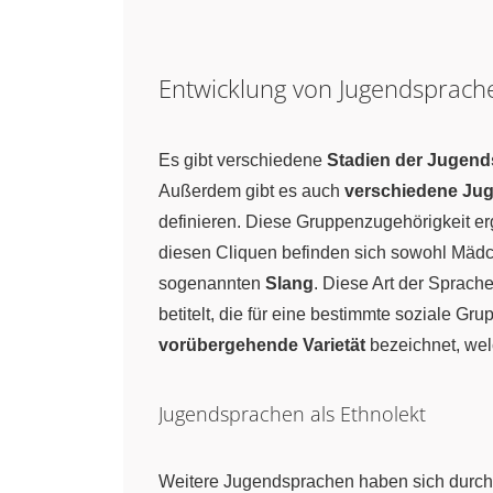
Entwicklung von Jugendsprach
Es gibt verschiedene
Stadien der Jugen
Außerdem gibt es auch
verschiedene Ju
definieren. Diese Gruppenzugehörigkeit erg
diesen Cliquen befinden sich sowohl Mädch
sogenannten
Slang
. Diese Art der Sprach
betitelt, die für eine bestimmte soziale Gr
vorübergehende Varietät
bezeichnet, wel
Jugendsprachen als Ethnolekt
Weitere Jugendsprachen haben sich durch