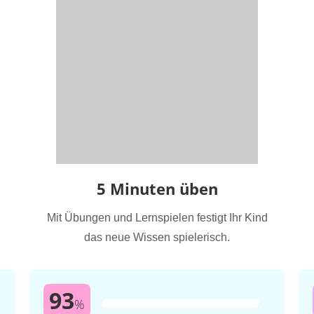
5 Minuten üben
Mit Übungen und Lernspielen festigt Ihr Kind
das neue Wissen spielerisch.
93
%