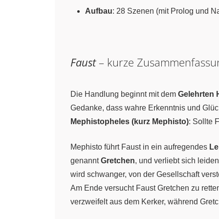
Aufbau
: 28 Szenen (mit Prolog und N
Faust
– kurze Zusammenfassu
Die Handlung beginnt mit dem
Gelehrten 
Gedanke, dass wahre Erkenntnis und Glück f
Mephistopheles (kurz Mephisto)
: Sollte
Mephisto führt Faust in ein aufregendes
Le
genannt
Gretchen
, und verliebt sich lei
wird schwanger, von der Gesellschaft verst
Am Ende versucht Faust Gretchen zu retten
verzweifelt aus dem Kerker, während Gretc