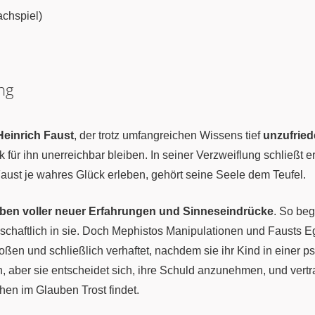
achspiel)
ng
Heinrich Faust
, der trotz umfangreichen Wissens tief
unzufrie
ür ihn unerreichbar bleiben. In seiner Verzweiflung schließt e
 Faust je wahres Glück erleben, gehört seine Seele dem Teufel.
ben voller neuer Erfahrungen und Sinneseindrücke
. So be
denschaftlich in sie. Doch Mephistos Manipulationen und Fausts 
oßen und schließlich verhaftet, nachdem sie ihr Kind in einer p
, aber sie entscheidet sich, ihre Schuld anzunehmen, und vertr
hen im Glauben Trost findet.