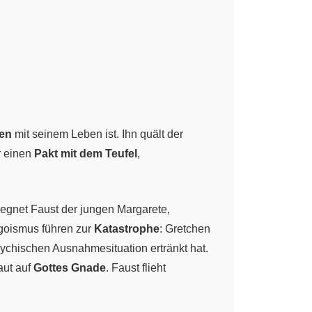
den
mit seinem Leben ist. Ihn quält der
r einen
Pakt mit dem Teufel
,
gegnet Faust der jungen Margarete,
Egoismus führen zur
Katastrophe
: Gretchen
sychischen Ausnahmesituation ertränkt hat.
aut auf
Gottes Gnade
. Faust flieht