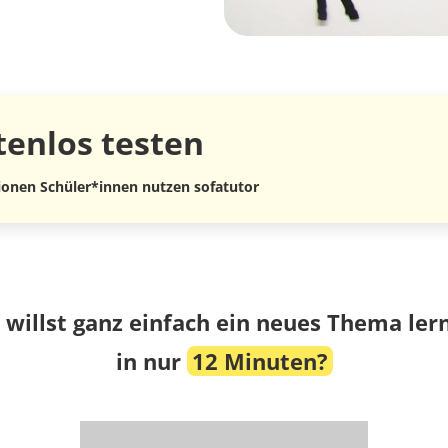
tenlos
testen
lionen Schüler*innen nutzen sofatutor
 willst ganz einfach ein neues Thema ler
in nur
12 Minuten?