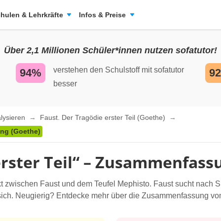
hulen & Lehrkräfte
Infos & Preise
Über 2,1 Millionen Schüler*innen nutzen sofatutor!
verstehen den Schulstoff mit sofatutor
94%
9
besser
alysieren
Faust. Der Tragödie erster Teil (Goethe)
ung (Goethe)
erster Teil“ – Zusammenfass
 zwischen Faust und dem Teufel Mephisto. Faust sucht nach Si
t sich. Neugierig? Entdecke mehr über die Zusammenfassung von