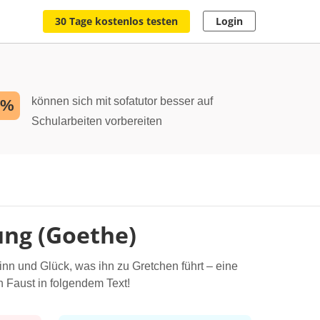
30 Tage kostenlos testen
Login
können sich mit sofatutor besser auf
2%
Schularbeiten vorbereiten
ung (Goethe)
nn und Glück, was ihn zu Gretchen führt – eine
 Faust in folgendem Text!