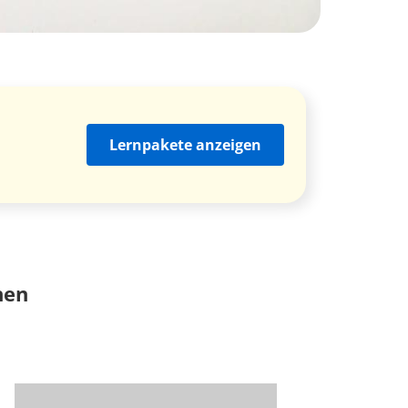
Lernpakete anzeigen
nen