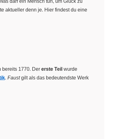
Was darf ein Mensch tun, um Glück zu
 aktueller denn je. Hier findest du eine
n bereits 1770. Der
erste Teil
wurde
ik
.
Faust
gilt als das bedeutendste Werk