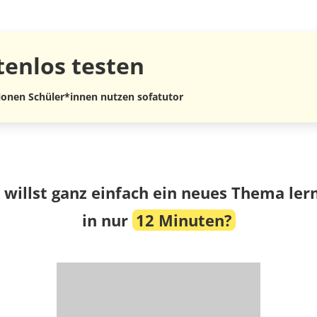
tenlos
testen
lionen Schüler*innen nutzen sofatutor
 willst ganz einfach ein neues Thema ler
in nur
12 Minuten?