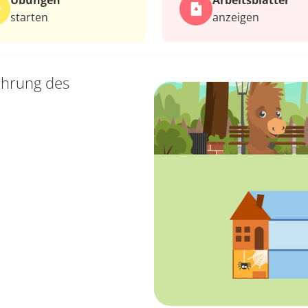
Übungen
Arbeits­blätter
starten
anzeigen
ührung des