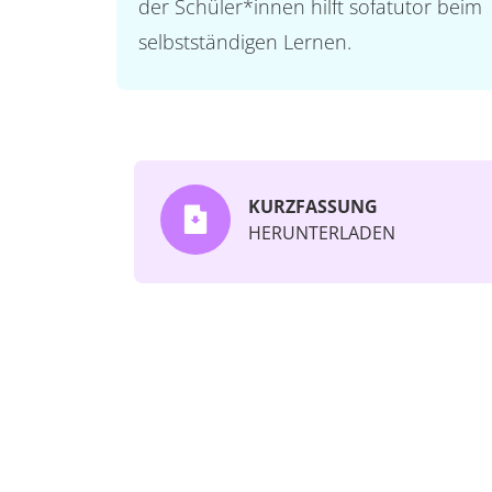
der Schüler*innen hilft sofatutor beim
selbstständigen Lernen.
KURZFASSUNG
HERUNTERLADEN