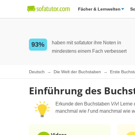
Fächer & Lernwelten
Sc
haben mit sofatutor ihre Noten in
93%
mindestens einem Fach verbessert
Deutsch
Die Welt der Buchstaben
Erste Buchs
Einführung des Buchs
Erkunde den Buchstaben
V/v
! Lerne
manchmal wie
f
und manchmal wie