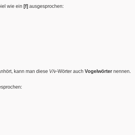
iel wie ein
[f]
ausgesprochen:
nhört, kann man diese
V/v
-Wörter auch
Vogelwörter
nennen.
sprochen: