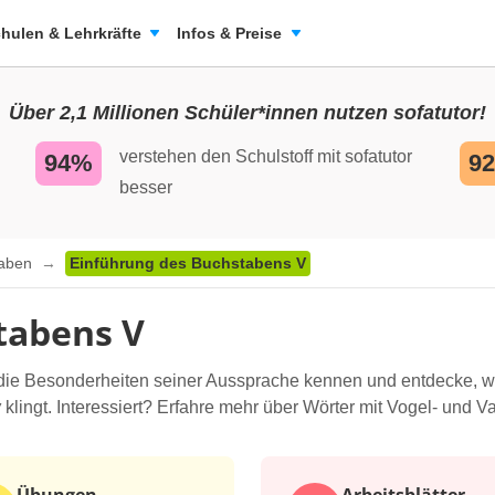
hulen & Lehrkräfte
Infos & Preise
Über 2,1 Millionen Schüler*innen nutzen sofatutor!
verstehen den Schulstoff mit sofatutor
94%
9
besser
taben
Einführung des Buchstabens V
tabens V
 die Besonderheiten seiner Aussprache kennen und entdecke, w
w
klingt. Interessiert? Erfahre mehr über Wörter mit Vogel- und V