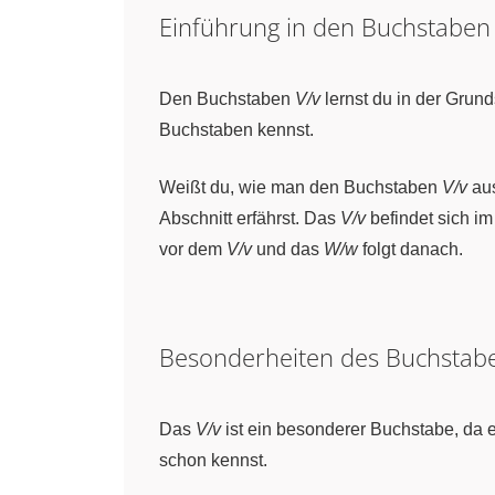
Einführung in den Buchstabe
Den Buchstaben
V/v
lernst du in der Grun
Buchstaben kennst.
Weißt du, wie man den Buchstaben
V/v
aus
Abschnitt erfährst. Das
V/v
befindet sich im
vor dem
V/v
und das
W/w
folgt danach.
Besonderheiten des Buchsta
Das
V/v
ist ein besonderer Buchstabe, da 
schon kennst.