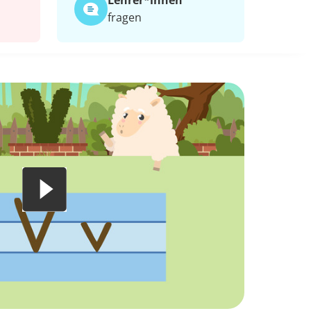
Lehrer*​innen
fragen