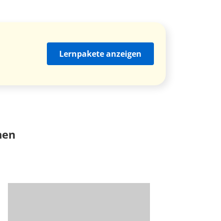
Lernpakete anzeigen
nen