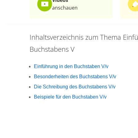
Videos
anschauen
Inhaltsverzeichnis zum Thema
Einf
Buchstabens V
Einführung in den Buchstaben V/v
Besonderheiten des Buchstabens V/v
Die Schreibung des Buchstabens V/v
Beispiele für den Buchstaben V/v