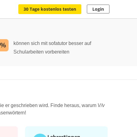
30 Tage kostenlos testen
Login
können sich mit sofatutor besser auf
2%
Schularbeiten vorbereiten
ie er geschrieben wird. Finde heraus, warum
V/v
asenwörtern!