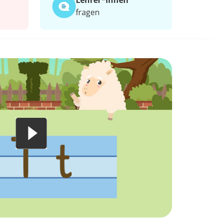
Lehrer*​innen
fragen