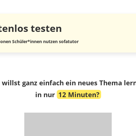
tenlos
testen
lionen Schüler*innen nutzen sofatutor
 willst ganz einfach ein neues Thema ler
in nur
12 Minuten?