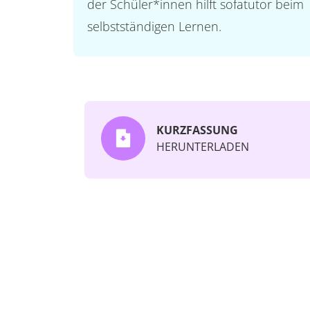
der Schüler*innen hilft sofatutor beim
selbstständigen Lernen.
KURZFASSUNG
HERUNTERLADEN