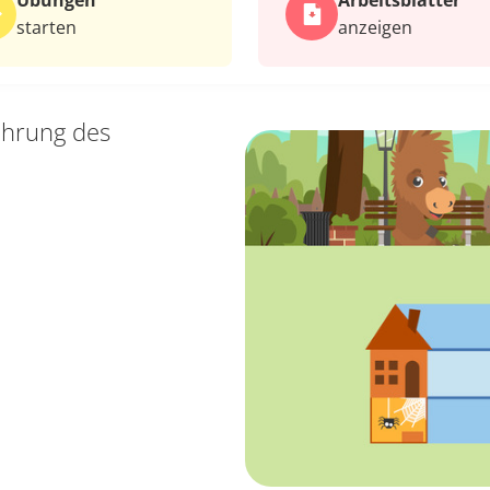
Übungen
Arbeits­blätter
starten
anzeigen
ührung des