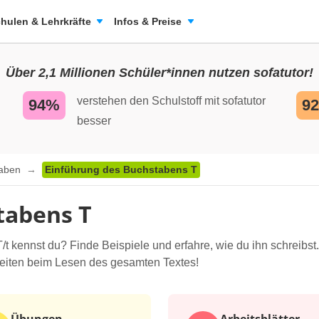
hulen & Lehrkräfte
Infos & Preise
Über 2,1 Millionen Schüler*innen nutzen sofatutor!
verstehen den Schulstoff mit sofatutor
94%
9
besser
taben
Einführung des Buchstabens T
tabens T
 kennst du? Finde Beispiele und erfahre, wie du ihn schreibst
eiten beim Lesen des gesamten Textes!