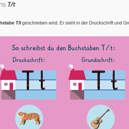
ens
T/t
chstabe
T/t
geschrieben wird. Er sieht in der Druckschrift und Gr