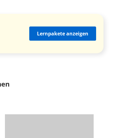
Lernpakete anzeigen
nen