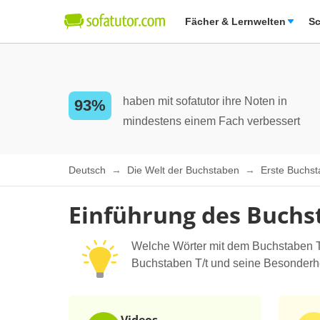
Fächer & Lernwelten
Sc
haben mit sofatutor ihre Noten in
93%
mindestens einem Fach verbessert
Deutsch
Die Welt der Buchstaben
Erste Buchs
Einführung des Buchs
Welche Wörter mit dem Buchstaben T/t
Buchstaben T/t und seine Besonderh