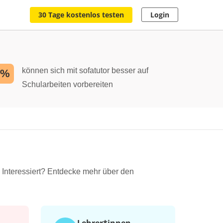
30 Tage kostenlos testen
Login
können sich mit sofatutor besser auf
2%
Schularbeiten vorbereiten
. Interessiert? Entdecke mehr über den