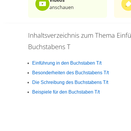
Videos
anschauen
Inhaltsverzeichnis zum Thema
Einf
Buchstabens T
Einführung in den Buchstaben T/t
Besonderheiten des Buchstabens T/t
Die Schreibung des Buchstabens T/t
Beispiele für den Buchstaben T/t